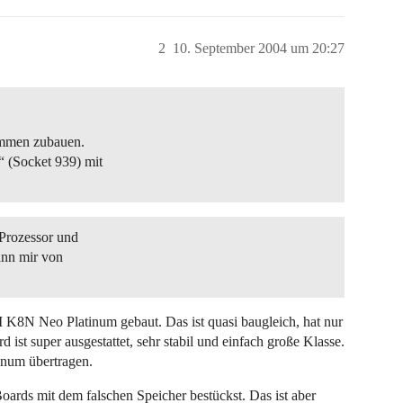
2
10. September 2004 um 20:27
sammen zubauen.
 (Socket 939) mit
 Prozessor und
ann mir von
 K8N Neo Platinum gebaut. Das ist quasi baugleich, hat nur
ist super ausgestattet, sehr stabil und einfach große Klasse.
inum übertragen.
 Boards mit dem falschen Speicher bestückst. Das ist aber