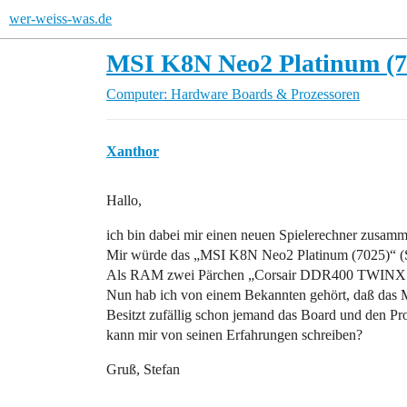
wer-weiss-was.de
MSI K8N Neo2 Platinum (7
Computer: Hardware
Boards & Prozessoren
Xanthor
Hallo,
ich bin dabei mir einen neuen Spielerechner zusam
Mir würde das „MSI K8N Neo2 Platinum (7025)“ (S
Als RAM zwei Pärchen „Corsair DDR400 TWINX
Nun hab ich von einem Bekannten gehört, daß das Mai
Besitzt zufällig schon jemand das Board und den Pr
kann mir von seinen Erfahrungen schreiben?
Gruß, Stefan