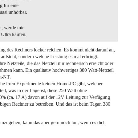
g für eine
uasi unhörbar.
in, werde mir
Ultra kaufen.
ng des Rechners locker reichen. Es kommt nicht darauf an,
aufsteht, sondern welche Leistung es real erbringt.
hre Netzteile, die das Netzteil nur rechnerisch erreicht oder
hmen kann. Ein qualitativ hochwertiges 380 Watt-Netzteil
tt-NT.
lche irren Experimente keinen Home-PC gibt, welcher
teil, was in der Lage ist, diese 250 Watt ohne
0% (ca. 17 A) davon auf der 12V-Leitung zur Verfügung
ebigen Rechner zu betreiben. Und das ist beim Tagan 380
 einzugehen, kann das aber gern noch tun, wenn es dich