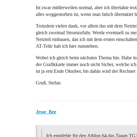
Ist zwar mittlerweilen normal, aber ich übertakte t
alles weggestorben ist, wenn man falsch übertaktet h
Trotzdem vielen dank, vor allem das mit dem Netztei
gleich zweimal Stromzufuhr. Werde eventuell zu m
Netzteil einbauen, das ich mit dem ersten einschalten
AT-Teile hab ich hier rumstehen.
Wobei ich gleich beim nächsten Thema bin. Habe in
der Grafikkarte immer noch nicht Sicher, welche ich
ist ja erst Ende Oktober, bis dahin wird der Rechner
Gruß, Stefan
Jesse_Bee
Ich empfehle für den Athlon 64 das Tagan TG