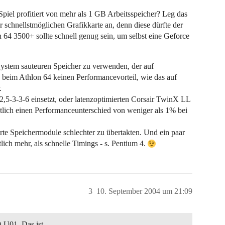
piel profitiert von mehr als 1 GB Arbeitsspeicher? Leg das
r schnellstmöglichen Grafikkarte an, denn diese dürfte der
64 3500+ sollte schnell genug sein, um selbst eine Geforce
 System sauteuren Speicher zu verwenden, der auf
ch beim Athlon 64 keinen Performancevorteil, wie das auf
.
,5-3-3-6 einsetzt, oder latenzoptimierten Corsair TwinX LL
utlich einen Performanceunterschied von weniger als 1% bei
rte Speichermodule schlechter zu übertakten. Und ein paar
ch mehr, als schnelle Timings - s. Pentium 4.
3
10. September 2004 um 21:09
-U01. Das ist