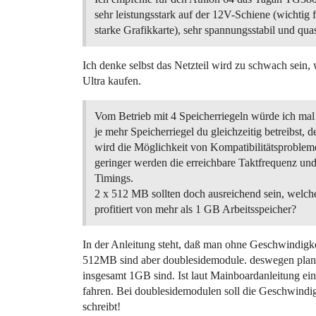
sehr leistungsstark auf der 12V-Schiene (wichtig f
starke Grafikkarte), sehr spannungsstabil und qua
Ich denke selbst das Netzteil wird zu schwach sein
Ultra kaufen.
Vom Betrieb mit 4 Speicherriegeln würde ich mal
je mehr Speicherriegel du gleichzeitig betreibst, d
wird die Möglichkeit von Kompatibilitätsproblem
geringer werden die erreichbare Taktfrequenz un
Timings.
2 x 512 MB sollten doch ausreichend sein, welch
profitiert von mehr als 1 GB Arbeitsspeicher?
In der Anleitung steht, daß man ohne Geschwindigke
512MB sind aber doublesidemodule. deswegen pla
insgesamt 1GB sind. Ist laut Mainboardanleitung ei
fahren. Bei doublesidemodulen soll die Geschwindi
schreibt!