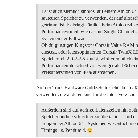
Es ist auch ziemlich sinnlos, auf einem Athlon 64
sauteuren Speicher zu verwenden, der auf ultrasc
getrimmt ist. Es bringt nämlich beim Athlon 64 k
Performancevorteil, wie das auf Single Channel -
Systemen der Fall war.
Ob du günstigen Kingston/ Corsair Value RAM mi
einsetzt, oder latenzoptimierten Corsair TwinX L
Speicher mit 2.0-2-2-5 kaufst, wird vermutlich ei
Performanceunterschied von weniger als 1% bei 
Preisunterschied von 40% ausmachen.
Auf der Toms Hardware Guide-Seite steht aber, daß 
verwenden, die anderen sind für die Intels vorzuzieh
Außerdem sind auf geringe Latenzzeiten hin opti
Speichermodule schlechter zu übertakten. Und e
bringen bei Athlon 64 - Systemen wesentlich mehr
Timings - s. Pentium 4.