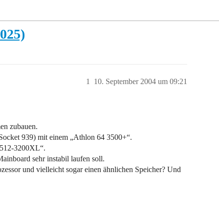
025)
1
10. September 2004 um 09:21
men zubauen.
ocket 939) mit einem „Athlon 64 3500+“.
512-3200XL“.
nboard sehr instabil laufen soll.
ozessor und vielleicht sogar einen ähnlichen Speicher? Und