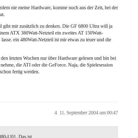
rotzdem nie meine Hardware, komme noch aus der Zeit, bei der
at.
l gibt mir zusätzlich zu denken. Die GF 6800 Ultra will ja
einem ATX 380Watt-Netzteil ein zweites AT 150Watt-
 lasse. ein 480Watt-Netzteil ist mir etwas zu teuer und die
 den letzten Wochen nur über Hardware gelesen und bin bei
 nehme, die ATI oder die GeForce. Naja, die Spielesession
 schon fertig werden.
4
11. September 2004 um 00:47
380-U01. Das ist