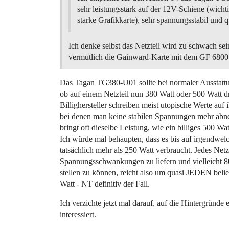
sehr leistungsstark auf der 12V-Schiene (wichti
starke Grafikkarte), sehr spannungsstabil und q
Ich denke selbst das Netzteil wird zu schwach se
vermutlich die Gainward-Karte mit dem GF 6800 
Das Tagan TG380-U01 sollte bei normaler Ausstattu
ob auf einem Netzteil nun 380 Watt oder 500 Watt dr
Billighersteller schreiben meist utopische Werte auf i
bei denen man keine stabilen Spannungen mehr abne
bringt oft dieselbe Leistung, wie ein billiges 500 Wa
Ich würde mal behaupten, dass es bis auf irgendwe
tatsächlich mehr als 250 Watt verbraucht. Jedes Netz
Spannungsschwankungen zu liefern und vielleicht 8
stellen zu können, reicht also um quasi JEDEN beli
Watt - NT definitiv der Fall.
Ich verzichte jetzt mal darauf, auf die Hintergründe
interessiert.