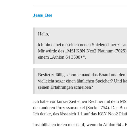
Jesse_Bee
Hallo,
ich bin dabei mir einen neuen Spielerechner zu
Mir würde das „MSI K8N Neo2 Platinum (7025)“
einem „Athlon 64 3500+“.
Besitzt zufällig schon jemand das Board und den
vielleicht sogar einen ähnlichen Speicher? Und k
seinen Erfahrungen schreiben?
Ich habe vor kurzer Zeit einen Rechner mit dem MSI
den anderen Prozessorsockel (Sockel 754). Das Board 
Ich denke, das lässt sich 1:1 auf das K8N Neo2 Plat
Instabilitäten treten meist auf, wenn du Athlon 64 -