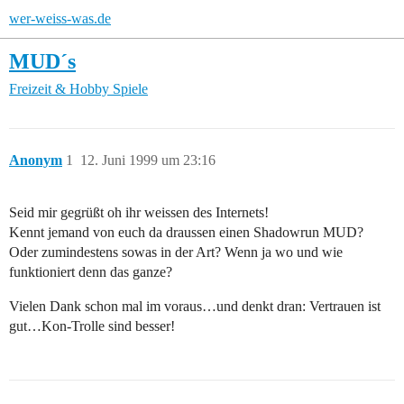
wer-weiss-was.de
MUD´s
Freizeit & Hobby
Spiele
Anonym
1
12. Juni 1999 um 23:16
Seid mir gegrüßt oh ihr weissen des Internets!
Kennt jemand von euch da draussen einen Shadowrun MUD?
Oder zumindestens sowas in der Art? Wenn ja wo und wie
funktioniert denn das ganze?
Vielen Dank schon mal im voraus…und denkt dran: Vertrauen ist
gut…Kon-Trolle sind besser!