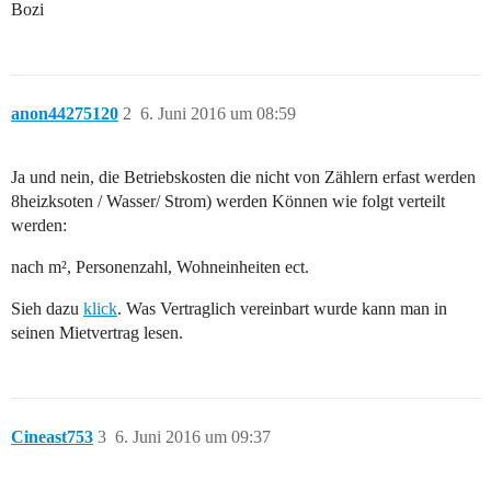
Bozi
anon44275120
2
6. Juni 2016 um 08:59
Ja und nein, die Betriebskosten die nicht von Zählern erfast werden
8heizksoten / Wasser/ Strom) werden Können wie folgt verteilt
werden:
nach m², Personenzahl, Wohneinheiten ect.
Sieh dazu
klick
. Was Vertraglich vereinbart wurde kann man in
seinen Mietvertrag lesen.
Cineast753
3
6. Juni 2016 um 09:37