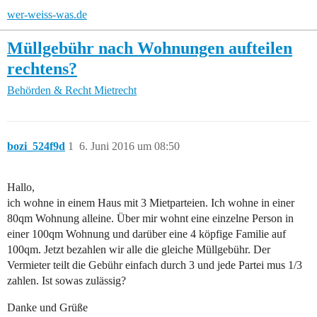
wer-weiss-was.de
Müllgebühr nach Wohnungen aufteilen
rechtens?
Behörden & Recht
Mietrecht
bozi_524f9d
1
6. Juni 2016 um 08:50
Hallo,
ich wohne in einem Haus mit 3 Mietparteien. Ich wohne in einer
80qm Wohnung alleine. Über mir wohnt eine einzelne Person in
einer 100qm Wohnung und darüber eine 4 köpfige Familie auf
100qm. Jetzt bezahlen wir alle die gleiche Müllgebühr. Der
Vermieter teilt die Gebühr einfach durch 3 und jede Partei mus 1/3
zahlen. Ist sowas zulässig?
Danke und Grüße