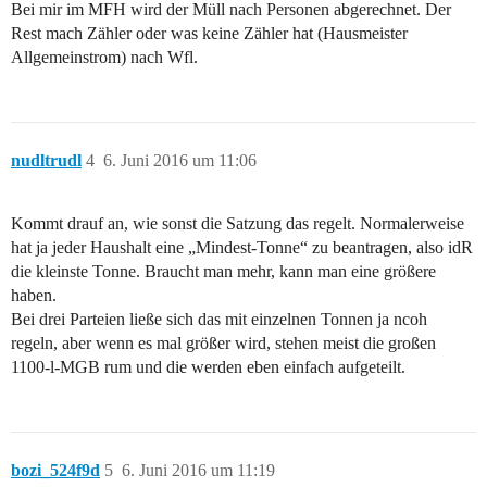
Bei mir im MFH wird der Müll nach Personen abgerechnet. Der
Rest mach Zähler oder was keine Zähler hat (Hausmeister
Allgemeinstrom) nach Wfl.
nudltrudl
4
6. Juni 2016 um 11:06
Kommt drauf an, wie sonst die Satzung das regelt. Normalerweise
hat ja jeder Haushalt eine „Mindest-Tonne“ zu beantragen, also idR
die kleinste Tonne. Braucht man mehr, kann man eine größere
haben.
Bei drei Parteien ließe sich das mit einzelnen Tonnen ja ncoh
regeln, aber wenn es mal größer wird, stehen meist die großen
1100-l-MGB rum und die werden eben einfach aufgeteilt.
bozi_524f9d
5
6. Juni 2016 um 11:19