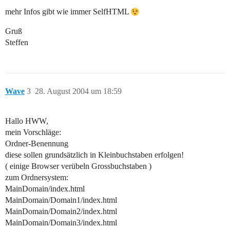
mehr Infos gibt wie immer SelfHTML
Gruß
Steffen
Wave
3
28. August 2004 um 18:59
Hallo HWW,
mein Vorschläge:
Ordner-Benennung
diese sollen grundsätzlich in Kleinbuchstaben erfolgen!
( einige Browser verübeln Grossbuchstaben )
zum Ordnersystem:
MainDomain/index.html
MainDomain/Domain1/index.html
MainDomain/Domain2/index.html
MainDomain/Domain3/index.html