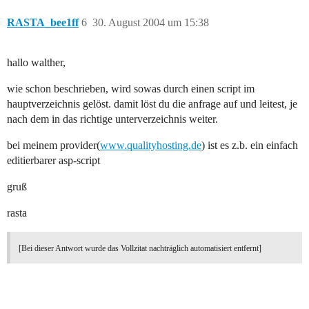
RASTA_bee1ff
6
30. August 2004 um 15:38
hallo walther,
wie schon beschrieben, wird sowas durch einen script im
hauptverzeichnis gelöst. damit löst du die anfrage auf und leitest, je
nach dem in das richtige unterverzeichnis weiter.
bei meinem provider(
www.qualityhosting.de
) ist es z.b. ein einfach
editierbarer asp-script
gruß
rasta
[Bei dieser Antwort wurde das Vollzitat nachträglich automatisiert entfernt]