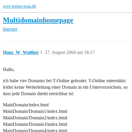
wer-weiss-was.de
Multidomainhomepage
Internet
Hans_W_Walther
1
27. August 2004 um 18:17
Hallo,
ich habe vier Domains bei T-Online gehostet. T-Online unterstützt
leider keine Weiterleitung einer Domain in ein Unterverzeichnis, so
dass jede Domain direkt erreichbar ist:
MainDomain/index.html
MainDomain/Domain1/index.html
MainDomain/Domain2/index.html
MainDomain/Domain3/index.html
MainDomain/Domain4/index.html