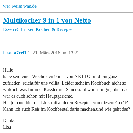
wer-weiss-was.de
Multikocher 9 in 1 von Netto
Essen & Trinken
Kochen & Rezepte
Lisa_a7eef1
1
21. März 2016 um 13:21
Hallo,
habe seid einer Woche den 9 in 1 von NETTO, und bin ganz
zufrieden, reicht für uns völlig. Leider steht im Kochbuch nicht so
wirklich was für uns. Kassler mit Sauerkraut war sehr gut, aber das
war es auch schon mit Hauptgerichte.
Hat jemand hier ein Link mit anderen Rezepten von diesem Gerät?
Kann ich auch Reis im Kochbeutel darin machen,und wie geht das?
Danke
Lisa