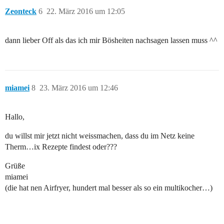
Zeonteck
6
22. März 2016 um 12:05
dann lieber Off als das ich mir Bösheiten nachsagen lassen muss ^^
miamei
8
23. März 2016 um 12:46
Hallo,
du willst mir jetzt nicht weissmachen, dass du im Netz keine
Therm…ix Rezepte findest oder???
Grüße
miamei
(die hat nen Airfryer, hundert mal besser als so ein multikocher…)