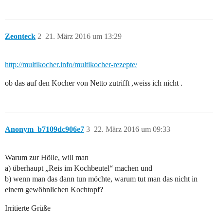
Zeonteck
2
21. März 2016 um 13:29
http://multikocher.info/multikocher-rezepte/
ob das auf den Kocher von Netto zutrifft ,weiss ich nicht .
Anonym_b7109dc906e7
3
22. März 2016 um 09:33
Warum zur Hölle, will man
a) überhaupt „Reis im Kochbeutel“ machen und
b) wenn man das dann tun möchte, warum tut man das nicht in
einem gewöhnlichen Kochtopf?
Irritierte Grüße