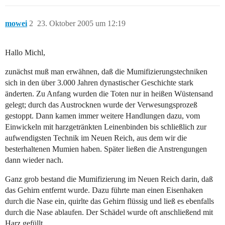
mowei
2
23. Oktober 2005 um 12:19
Hallo Michl,
zunächst muß man erwähnen, daß die Mumifizierungstechniken
sich in den über 3.000 Jahren dynastischer Geschichte stark
änderten. Zu Anfang wurden die Toten nur in heißen Wüstensand
gelegt; durch das Austrocknen wurde der Verwesungsprozeß
gestoppt. Dann kamen immer weitere Handlungen dazu, vom
Einwickeln mit harzgetränkten Leinenbinden bis schließlich zur
aufwendigsten Technik im Neuen Reich, aus dem wir die
besterhaltenen Mumien haben. Später ließen die Anstrengungen
dann wieder nach.
Ganz grob bestand die Mumifizierung im Neuen Reich darin, daß
das Gehirn entfernt wurde. Dazu führte man einen Eisenhaken
durch die Nase ein, quirlte das Gehirn flüssig und ließ es ebenfalls
durch die Nase ablaufen. Der Schädel wurde oft anschließend mit
Harz gefüllt.