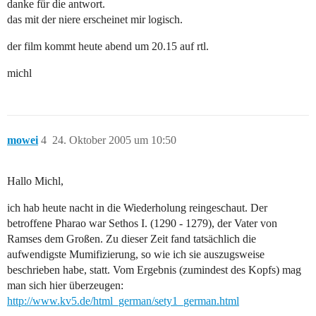
danke für die antwort.
das mit der niere erscheinet mir logisch.
der film kommt heute abend um 20.15 auf rtl.
michl
mowei
4
24. Oktober 2005 um 10:50
Hallo Michl,
ich hab heute nacht in die Wiederholung reingeschaut. Der
betroffene Pharao war Sethos I. (1290 - 1279), der Vater von
Ramses dem Großen. Zu dieser Zeit fand tatsächlich die
aufwendigste Mumifizierung, so wie ich sie auszugsweise
beschrieben habe, statt. Vom Ergebnis (zumindest des Kopfs) mag
man sich hier überzeugen:
http://www.kv5.de/html_german/sety1_german.html