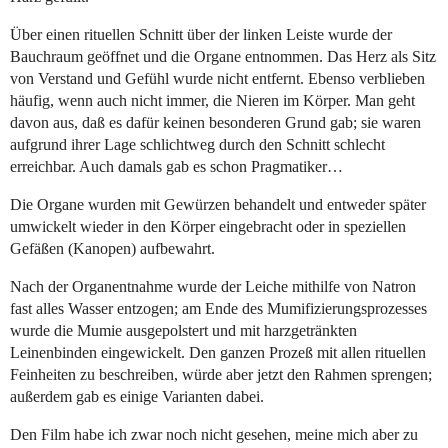
Über einen rituellen Schnitt über der linken Leiste wurde der
Bauchraum geöffnet und die Organe entnommen. Das Herz als Sitz
von Verstand und Gefühl wurde nicht entfernt. Ebenso verblieben
häufig, wenn auch nicht immer, die Nieren im Körper. Man geht
davon aus, daß es dafür keinen besonderen Grund gab; sie waren
aufgrund ihrer Lage schlichtweg durch den Schnitt schlecht
erreichbar. Auch damals gab es schon Pragmatiker…
Die Organe wurden mit Gewürzen behandelt und entweder später
umwickelt wieder in den Körper eingebracht oder in speziellen
Gefäßen (Kanopen) aufbewahrt.
Nach der Organentnahme wurde der Leiche mithilfe von Natron
fast alles Wasser entzogen; am Ende des Mumifizierungsprozesses
wurde die Mumie ausgepolstert und mit harzgetränkten
Leinenbinden eingewickelt. Den ganzen Prozeß mit allen rituellen
Feinheiten zu beschreiben, würde aber jetzt den Rahmen sprengen;
außerdem gab es einige Varianten dabei.
Den Film habe ich zwar noch nicht gesehen, meine mich aber zu