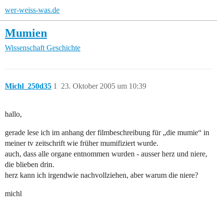
wer-weiss-was.de
Mumien
Wissenschaft
Geschichte
Michl_250d35
1
23. Oktober 2005 um 10:39
hallo,
gerade lese ich im anhang der filmbeschreibung für „die mumie“ in
meiner tv zeitschrift wie früher mumifiziert wurde.
auch, dass alle organe entnommen wurden - ausser herz und niere,
die blieben drin.
herz kann ich irgendwie nachvollziehen, aber warum die niere?
michl