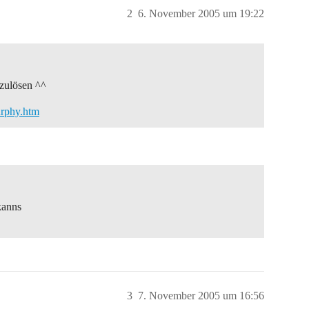
2
6. November 2005 um 19:22
fzulösen ^^
urphy.htm
kanns
3
7. November 2005 um 16:56