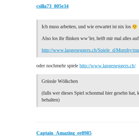
csilla73_805e34
Ich muss arbeiten, und wie erwartet ist nix los
Also los ihr flinken ww’ler, helft mir mal alles au
http://www.langeneggers.ch/Spiele_d/Murphy/m
oder nochmehr spiele
http://www.langeneggers.ch/
Grüssle Wölkchen
(falls wer dieses Spiel schonmal hier gesehn hat, 
behalten)
Captain_Amazing_ee8985