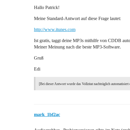
Hallo Patrick!
Meine Standard-Antwort auf diese Frage lautet:
http://www.itunes.com
Ist gratis, taggt deine MP3s mithilfe von CDDB aut
Meiner Meinung nach die beste MP3-Software.
Gruß
Edi
[Bei dieser Antwort wurde das Vollzitat nachträglich automatisiert 
mark_1bf2ac