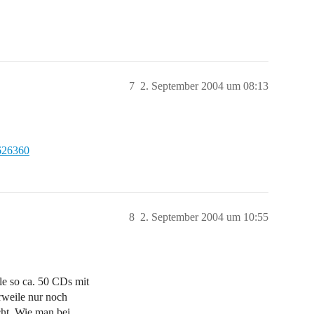
7
2. September 2004 um 08:13
=626360
8
2. September 2004 um 10:55
le so ca. 50 CDs mit
erweile nur noch
ht. Wie man bei