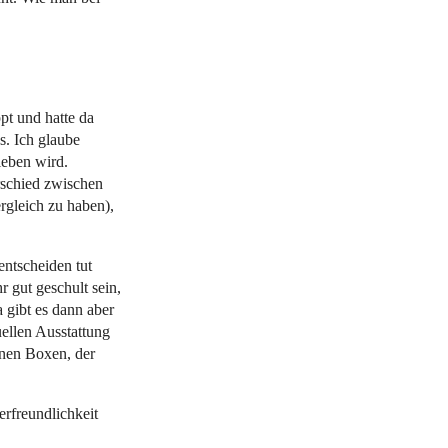
pt und hatte da
s. Ich glaube
ieben wird.
rschied zwischen
rgleich zu haben),
entscheiden tut
 gut geschult sein,
gibt es dann aber
uellen Ausstattung
enen Boxen, der
erfreundlichkeit