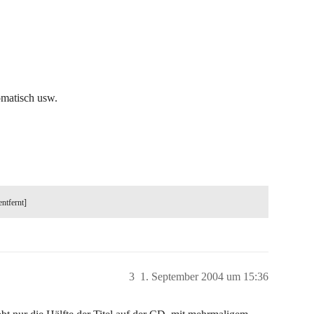
omatisch usw.
entfernt]
3
1. September 2004 um 15:36