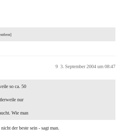
entfernt]
9
3. September 2004 um 08:47
eile so ca. 50
tlerweile nur
aucht. Wie man
icht der beste sein - sagt man.