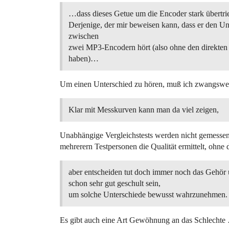
…dass dieses Getue um die Encoder stark übertri
Derjenige, der mir beweisen kann, dass er den Un
zwischen
zwei MP3-Encodern hört (also ohne den direkten 
haben)…
Um einen Unterschied zu hören, muß ich zwangswei
Klar mit Messkurven kann man da viel zeigen,
Unabhängige Vergleichstests werden nicht gemessen
mehrerern Testpersonen die Qualität ermittelt, ohne 
aber entscheiden tut doch immer noch das Gehör
schon sehr gut geschult sein,
um solche Unterschiede bewusst wahrzunehmen.
Es gibt auch eine Art Gewöhnung an das Schlechte