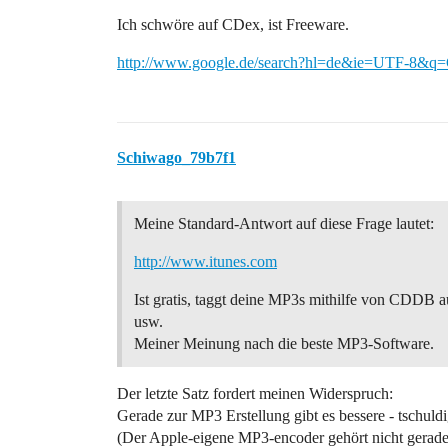
Ich schwöre auf CDex, ist Freeware.
http://www.google.de/search?hl=de&ie=UTF-8&
Schiwago_79b7f1
Meine Standard-Antwort auf diese Frage lautet:
http://www.itunes.com
Ist gratis, taggt deine MP3s mithilfe von CDDB 
usw.
Meiner Meinung nach die beste MP3-Software.
Der letzte Satz fordert meinen Widerspruch:
Gerade zur MP3 Erstellung gibt es bessere - tschuld
(Der Apple-eigene MP3-encoder gehört nicht gerade 