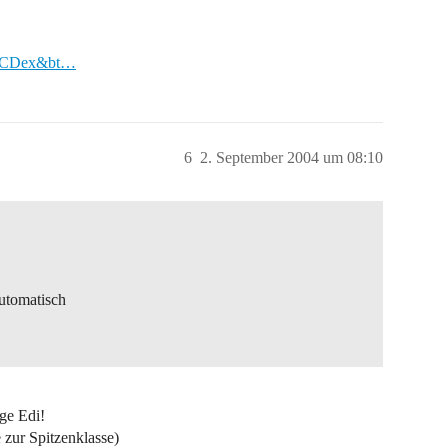
q=CDex&bt…
6
2. September 2004 um 08:10
automatisch
ige Edi!
zur Spitzenklasse)