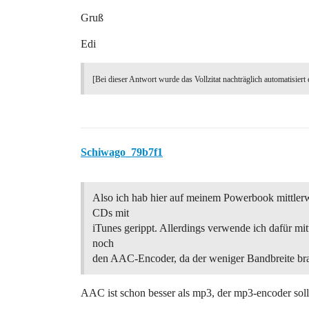
Gruß
Edi
[Bei dieser Antwort wurde das Vollzitat nachträglich automatisiert 
Schiwago_79b7f1
Also ich hab hier auf meinem Powerbook mittlerw
CDs mit
iTunes gerippt. Allerdings verwende ich dafür mit
noch
den AAC-Encoder, da der weniger Bandbreite br
AAC ist schon besser als mp3, der mp3-encoder soll n