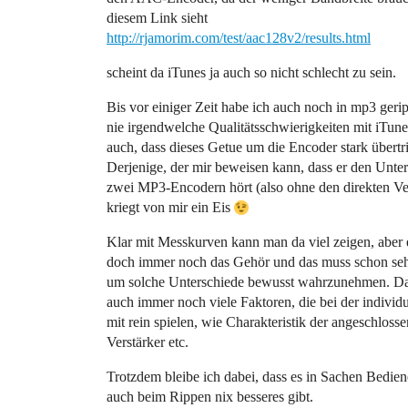
diesem Link sieht
http://rjamorim.com/test/aac128v2/results.html
scheint da iTunes ja auch so nicht schlecht zu sein.
Bis vor einiger Zeit habe ich auch noch in mp3 gerip
nie irgendwelche Qualitätsschwierigkeiten mit iTune
auch, dass dieses Getue um die Encoder stark übertr
Derjenige, der mir beweisen kann, dass er den Unte
zwei MP3-Encodern hört (also ohne den direkten Ve
kriegt von mir ein Eis
Klar mit Messkurven kann man da viel zeigen, aber 
doch immer noch das Gehör und das muss schon sehr
um solche Unterschiede bewusst wahrzunehmen. Da 
auch immer noch viele Faktoren, die bei der individ
mit rein spielen, wie Charakteristik der angeschloss
Verstärker etc.
Trotzdem bleibe ich dabei, dass es in Sachen Bedien
auch beim Rippen nix besseres gibt.