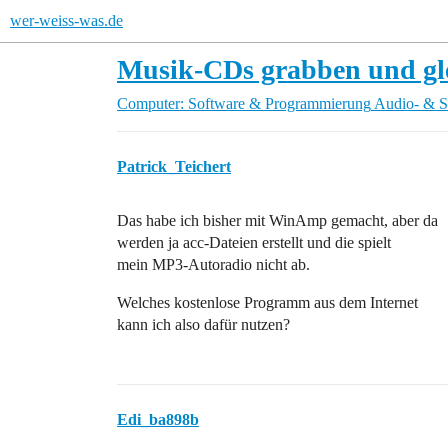
wer-weiss-was.de
Musik-CDs grabben und gl
Computer: Software & Programmierung
Audio- & S
Patrick_Teichert
Das habe ich bisher mit WinAmp gemacht, aber da
werden ja acc-Dateien erstellt und die spielt
mein MP3-Autoradio nicht ab.
Welches kostenlose Programm aus dem Internet
kann ich also dafür nutzen?
Edi_ba898b