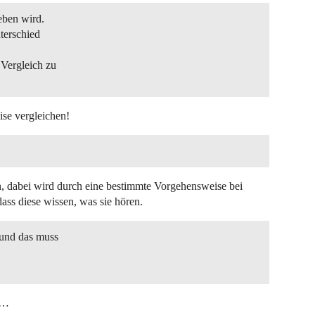
eben wird.
terschied
Vergleich zu
se vergleichen!
, dabei wird durch eine bestimmte Vorgehensweise bei
dass diese wissen, was sie hören.
 und das muss
 …