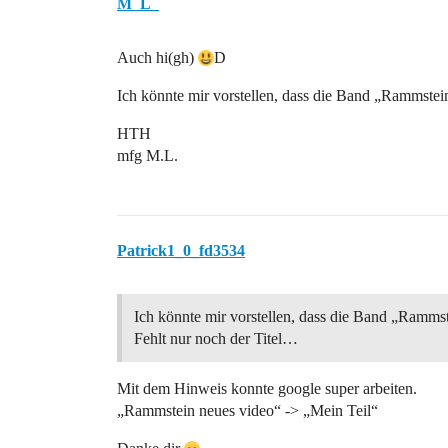
M_L_
Auch hi(gh)
D
Ich könnte mir vorstellen, dass die Band „Rammstein
HTH
mfg M.L.
Patrick1_0_fd3534
Ich könnte mir vorstellen, dass die Band „Rammst
Fehlt nur noch der Titel…
Mit dem Hinweis konnte google super arbeiten.
„Rammstein neues video“ -> „Mein Teil“