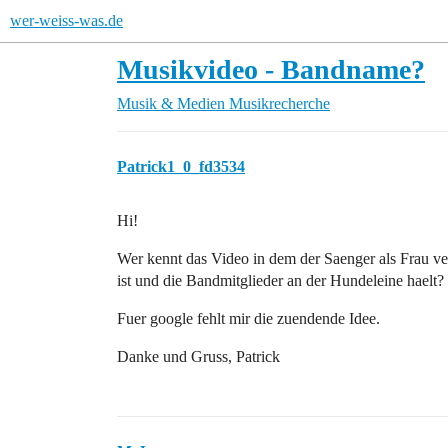
wer-weiss-was.de
Musikvideo - Bandname?
Musik & Medien
Musikrecherche
Patrick1_0_fd3534
Hi!
Wer kennt das Video in dem der Saenger als Frau ve
ist und die Bandmitglieder an der Hundeleine haelt?
Fuer google fehlt mir die zuendende Idee.
Danke und Gruss, Patrick