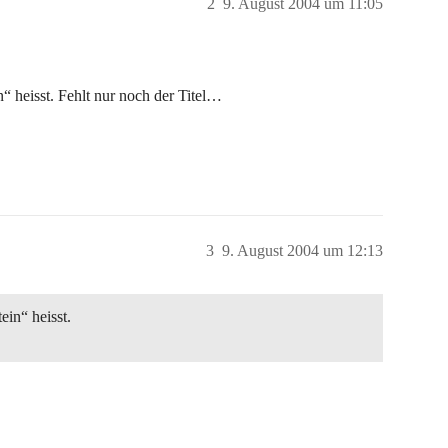
2
9. August 2004 um 11:05
“ heisst. Fehlt nur noch der Titel…
3
9. August 2004 um 12:13
ein“ heisst.