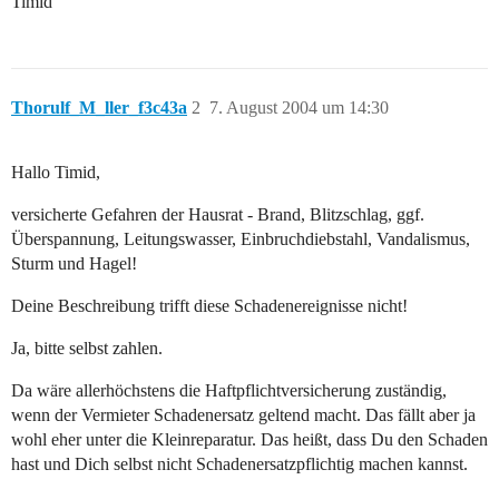
Timid
Thorulf_M_ller_f3c43a
2
7. August 2004 um 14:30
Hallo Timid,
versicherte Gefahren der Hausrat - Brand, Blitzschlag, ggf.
Überspannung, Leitungswasser, Einbruchdiebstahl, Vandalismus,
Sturm und Hagel!
Deine Beschreibung trifft diese Schadenereignisse nicht!
Ja, bitte selbst zahlen.
Da wäre allerhöchstens die Haftpflichtversicherung zuständig,
wenn der Vermieter Schadenersatz geltend macht. Das fällt aber ja
wohl eher unter die Kleinreparatur. Das heißt, dass Du den Schaden
hast und Dich selbst nicht Schadenersatzpflichtig machen kannst.