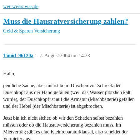
wer-weiss-was.de
Muss die Hausratversicherung zahlen?
Geld & Sparen
Versicherung
Timid_96120a
1
7. August 2004 um 14:23
Hallo,
peinliche Sache, aber mir ist beim Duschen vor Schreck der
Duschkopf aus der Hand gefallen (weil das Wasser plötzlich kalt
wurde), der Duschkopf ist auf die Armatur (Mischbatterie) gefallen
und der Hebel (der Mischbatterie) ist abgebrochen.
Jetzt bin ich nicht sicher, ob wir den Schaden selbst bezahlen
müssen oder ob die Hausratversicherung bezahlen muss. Im
Mietvertrag gibt es eine Kleinreparaturklausel, also scheidet der
Vermieter aus.