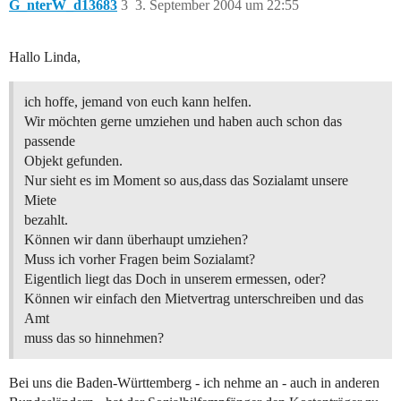
G_nterW_d13683
3
3. September 2004 um 22:55
Hallo Linda,
ich hoffe, jemand von euch kann helfen.
Wir möchten gerne umziehen und haben auch schon das
passende
Objekt gefunden.
Nur sieht es im Moment so aus,dass das Sozialamt unsere
Miete
bezahlt.
Können wir dann überhaupt umziehen?
Muss ich vorher Fragen beim Sozialamt?
Eigentlich liegt das Doch in unserem ermessen, oder?
Können wir einfach den Mietvertrag unterschreiben und das
Amt
muss das so hinnehmen?
Bei uns die Baden-Württemberg - ich nehme an - auch in anderen