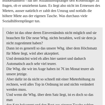
Bundesländern - hat der Sozialhilfempfänger den Kostenträger zu
fragen, ob er umziehenn kann. Es liegt also nicht im Ermessen des
Mieters, ausser natürlich er zahlt den Umzug und notfalls die
höhere Miete aus der eigenen Tasche. Was durchaus viele
Sozialhilfeempfänger tun.
Oder ist das ohne deren Einverständnis nicht möglich und sie
brauchen für Die neue Whg. nichts bezahlen, weil sie dem ja
nicht zugestimmt haben?
Dann ist es generell so das unsere Whg. über dem Höchstsatz
für Miete liegt, wird aber akzeptiert.
Und demnächst wird eh alles hier saniert und dadurch
Automatisch auch sehr viel teurer.
Die Whg. die wir im Auge haben ist 7€ im Monat teurer als
unsere jetzige.
Aber dafür ist da nicht so schnell mit einer Mieterhöhung zu
rechnen, weil alles Top in Ordnung ist und nichts verändert
werden muss.
Und wenn die Whg. über dem Satz liegt, ist es doch so das
man
den Satz bekommt und den Rest aus eigener Tasche zahlen