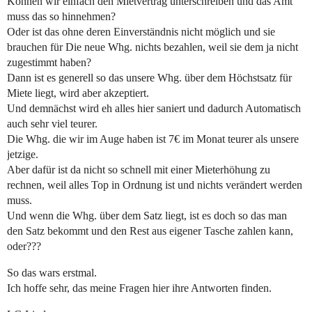
Können wir einfach den Mietvertrag unterschreiben und das Amt
muss das so hinnehmen?
Oder ist das ohne deren Einverständnis nicht möglich und sie
brauchen für Die neue Whg. nichts bezahlen, weil sie dem ja nicht
zugestimmt haben?
Dann ist es generell so das unsere Whg. über dem Höchstsatz für
Miete liegt, wird aber akzeptiert.
Und demnächst wird eh alles hier saniert und dadurch Automatisch
auch sehr viel teurer.
Die Whg. die wir im Auge haben ist 7€ im Monat teurer als unsere
jetzige.
Aber dafür ist da nicht so schnell mit einer Mieterhöhung zu
rechnen, weil alles Top in Ordnung ist und nichts verändert werden
muss.
Und wenn die Whg. über dem Satz liegt, ist es doch so das man
den Satz bekommt und den Rest aus eigener Tasche zahlen kann,
oder???
So das wars erstmal.
Ich hoffe sehr, das meine Fragen hier ihre Antworten finden.