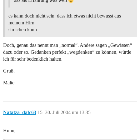
das als Erfahrung was wert
es kann doch nicht sein, dass ich etwas nicht bewusst aus
meinem Hirn
streichen kann
Doch, genau das nennt man „normal“. Andere sagen „Gewissen“
dazu oder so. Gedanken perfekt „wegdenken“ zu können, würde
ich für sehr bedenklich halten.
Gruß,
Malte.
Natatza_dafc63
15
30. Juli 2004 um 13:35
Huhu,