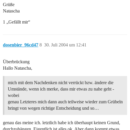
Grüße
Natascha
1 „Gefällt mir“
dosenbier_96cd47
8
30. Juli 2004 um 12:41
Überbrückung
Hallo Natascha,
mich mit dem Nachdenken nicht verrückt bzw. ändere die
Umstände, wenn ich merke, dass mir etwas zu nahe geht -
wobei
genau Letzteres mich dann auch teilweise wieder zum Grübeln
bringt von wegen richtige Entscheidung und so…
genau das meine ich. letztlich habe ich überhaupt keinen Grund,
durchzuhängen. Eigentlich ist alles ok. Aber dann kommt etwas,