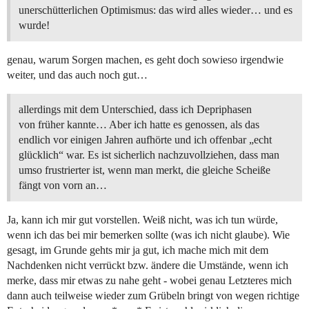
unerschütterlichen Optimismus: das wird alles wieder… und es
wurde!
genau, warum Sorgen machen, es geht doch sowieso irgendwie
weiter, und das auch noch gut…
allerdings mit dem Unterschied, dass ich Depriphasen
von früher kannte… Aber ich hatte es genossen, als das
endlich vor einigen Jahren aufhörte und ich offenbar „echt
glücklich“ war. Es ist sicherlich nachzuvollziehen, dass man
umso frustrierter ist, wenn man merkt, die gleiche Scheiße
fängt von vorn an…
Ja, kann ich mir gut vorstellen. Weiß nicht, was ich tun würde,
wenn ich das bei mir bemerken sollte (was ich nicht glaube). Wie
gesagt, im Grunde gehts mir ja gut, ich mache mich mit dem
Nachdenken nicht verrückt bzw. ändere die Umstände, wenn ich
merke, dass mir etwas zu nahe geht - wobei genau Letzteres mich
dann auch teilweise wieder zum Grübeln bringt von wegen richtige