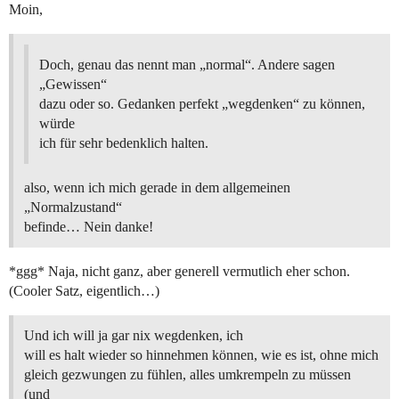
Moin,
Doch, genau das nennt man „normal“. Andere sagen
„Gewissen“
dazu oder so. Gedanken perfekt „wegdenken“ zu können,
würde
ich für sehr bedenklich halten.
also, wenn ich mich gerade in dem allgemeinen
„Normalzustand“
befinde… Nein danke!
*ggg* Naja, nicht ganz, aber generell vermutlich eher schon.
(Cooler Satz, eigentlich…)
Und ich will ja gar nix wegdenken, ich
will es halt wieder so hinnehmen können, wie es ist, ohne mich
gleich gezwungen zu fühlen, alles umkrempeln zu müssen
(und