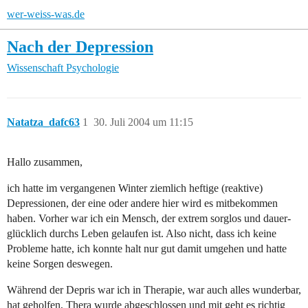
wer-weiss-was.de
Nach der Depression
Wissenschaft
Psychologie
Natatza_dafc63
1
30. Juli 2004 um 11:15
Hallo zusammen,
ich hatte im vergangenen Winter ziemlich heftige (reaktive)
Depressionen, der eine oder andere hier wird es mitbekommen
haben. Vorher war ich ein Mensch, der extrem sorglos und dauer-
glücklich durchs Leben gelaufen ist. Also nicht, dass ich keine
Probleme hatte, ich konnte halt nur gut damit umgehen und hatte
keine Sorgen deswegen.
Während der Depris war ich in Therapie, war auch alles wunderbar,
hat geholfen, Thera wurde abgeschlossen und mit geht es richtig