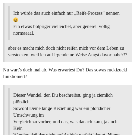
Ich würde das auch einfach nur „Reife-Prozess“ nennen
Ein etwas holpriger vielleichet, aber generell völlig
normaaaal.
aber es macht mich doch nicht reifer, mich vor dem Leben zu
verstecken, weil ich auf irgendeine Weise Angst davor habe?!?
Nu wart’s doch mal ab. Was erwartest Du? Das sowas ruckizucki
funktioniert?
Dieser Wandel, den Du beschreibst, ging ja ziemlich
plötzlich.
Sowohl Deine lange Beziehung war ein plötzlicher
Umschwung im
Vergleich zu vorher, und das, was danach kam, ja auch.
Kein
Wunder, daß das nicht auf Anhieb perfekt klappt. Nimm