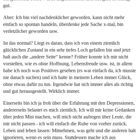
gut.
Aber: Ich bin viel nachdenklicher geworden, kann nicht mehr
einfach so spontan handeln, überdenke jede Sache x-mal, bin
verletzlicher geworden usw.
Ist das normal? Liegt es daran, dass ich von einem ziemlich
glücklichen Zustand in ein sehr tiefes Loch gefallen bin und jetzt
halt auch die „andere Seite“ kenne? Früher konnte ich mir nicht
vorstellen, wie es ohne Hoffnung, Lebensfreude usw. ist, in allem
habe ich noch was Positives gesehen (es war einfach da, ich musste
nie danach suchen) und ich hatte in meinem Leben immer Glück,
ohne etwas dafür zu tun. Irgendwie hat sich immer alles als richtig
und gut herausgestellt. Wirklich immer.
Einerseits bin ich ja froh über die Erfahrung mit den Depressionen,
andererseits belastet es mich ziemlich. Ich will mir keine Gedanken
über jeden Mist machen, will mich nicht aufregen über Leute, die
mir nicht passen - ich will einfach die Ruhe von vorher zurück.
Leben und leben lassen: Mitnehmen, was geht und die anderen halt
ignorieren, wenn es sein muss. Stattdessen mache ich aus