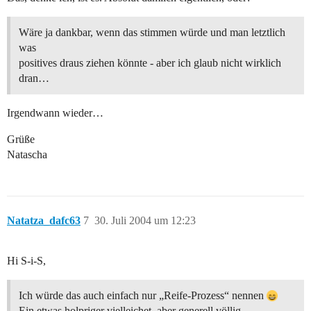
Wäre ja dankbar, wenn das stimmen würde und man letztlich
was
positives draus ziehen könnte - aber ich glaub nicht wirklich
dran…
Irgendwann wieder…
Grüße
Natascha
Natatza_dafc63
7
30. Juli 2004 um 12:23
Hi S-i-S,
Ich würde das auch einfach nur „Reife-Prozess“ nennen
Ein etwas holpriger vielleichet, aber generell völlig