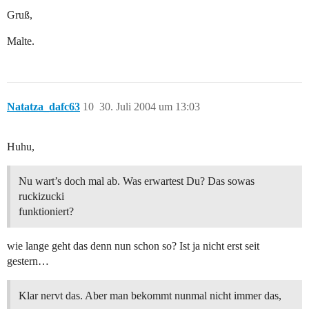
Gruß,
Malte.
Natatza_dafc63
10
30. Juli 2004 um 13:03
Huhu,
Nu wart’s doch mal ab. Was erwartest Du? Das sowas
ruckizucki
funktioniert?
wie lange geht das denn nun schon so? Ist ja nicht erst seit
gestern…
Klar nervt das. Aber man bekommt nunmal nicht immer das,