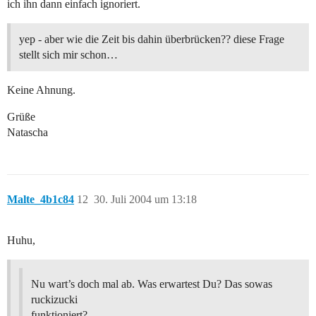
ich ihn dann einfach ignoriert.
yep - aber wie die Zeit bis dahin überbrücken?? diese Frage
stellt sich mir schon…
Keine Ahnung.
Grüße
Natascha
Malte_4b1c84
12
30. Juli 2004 um 13:18
Huhu,
Nu wart’s doch mal ab. Was erwartest Du? Das sowas
ruckizucki
funktioniert?