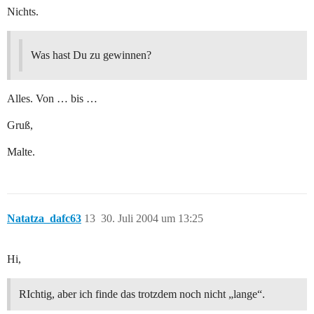
Nichts.
Was hast Du zu gewinnen?
Alles. Von … bis …
Gruß,
Malte.
Natatza_dafc63
13
30. Juli 2004 um 13:25
Hi,
RIchtig, aber ich finde das trotzdem noch nicht „lange“.