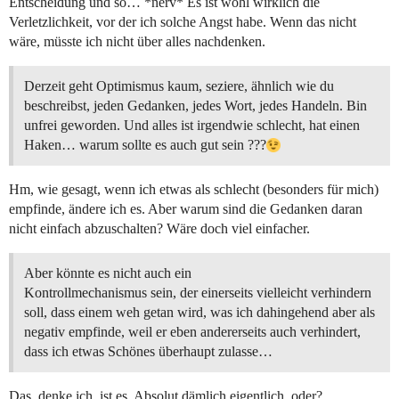
Entscheidung und so… *nerv* Es ist wohl wirklich die
Verletzlichkeit, vor der ich solche Angst habe. Wenn das nicht
wäre, müsste ich nicht über alles nachdenken.
Derzeit geht Optimismus kaum, seziere, ähnlich wie du
beschreibst, jeden Gedanken, jedes Wort, jedes Handeln. Bin
unfrei geworden. Und alles ist irgendwie schlecht, hat einen
Haken… warum sollte es auch gut sein ???
Hm, wie gesagt, wenn ich etwas als schlecht (besonders für mich)
empfinde, ändere ich es. Aber warum sind die Gedanken daran
nicht einfach abzuschalten? Wäre doch viel einfacher.
Aber könnte es nicht auch ein
Kontrollmechanismus sein, der einerseits vielleicht verhindern
soll, dass einem weh getan wird, was ich dahingehend aber als
negativ empfinde, weil er eben andererseits auch verhindert,
dass ich etwas Schönes überhaupt zulasse…
Das, denke ich, ist es. Absolut dämlich eigentlich, oder?