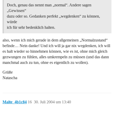
Doch, genau das nennt man „normal“. Andere sagen
„Gewissen“
dazu oder so. Gedanken perfekt „wegdenken“ zu können,
würde
ich für sehr bedenklich halten.
also, wenn ich mich gerade in dem allgemeinen „Normalzustand“
befinde… Nein danke! Und ich will ja gar nix wegdenken, ich will
es halt wieder so hinnehmen können, wie es ist, ohne mich gleich
gezwungen zu fühlen, alles umkrempeln zu müssen (und das dann
manchmal auch zu tun, ohne es eigentlich zu wollen).
Grüße
Natascha
Malte_4b1c84
16
30. Juli 2004 um 13:40