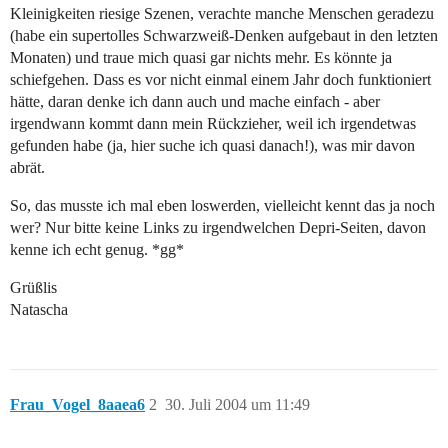
Kleinigkeiten riesige Szenen, verachte manche Menschen geradezu
(habe ein supertolles Schwarzweiß-Denken aufgebaut in den letzten
Monaten) und traue mich quasi gar nichts mehr. Es könnte ja
schiefgehen. Dass es vor nicht einmal einem Jahr doch funktioniert
hätte, daran denke ich dann auch und mache einfach - aber
irgendwann kommt dann mein Rückzieher, weil ich irgendetwas
gefunden habe (ja, hier suche ich quasi danach!), was mir davon
abrät.
So, das musste ich mal eben loswerden, vielleicht kennt das ja noch
wer? Nur bitte keine Links zu irgendwelchen Depri-Seiten, davon
kenne ich echt genug. *gg*
Grüßlis
Natascha
Frau_Vogel_8aaea6
2
30. Juli 2004 um 11:49