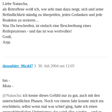
Liebe Natascha,
als Betroffene weiß ich, wie sehr man dazu neigt, sich und seine
Befindlichkeit ständig zu überprüfen, jeden Gedanken und jede
Reaktion zu sezieren…
Was Du beschreibst, ist einfach eine Beschreibung eines
Reifeprozesses - und das ist was wertvolles!
Gruß,
Anja
dosenbier_96cd47
3
30. Juli 2004 um 12:05
hm -
Moin -
@Natascha
: ich kenne dieses Gefühl nur zu gut, auch mit den
unterschiedlichen Phasen. Noch vor einem Jahr konnte mich nix
erschüttern, selbst wenn mal was schief ging, hatte ich einen
unerschütterlichen Optimismus: das wird alles wieder… und es