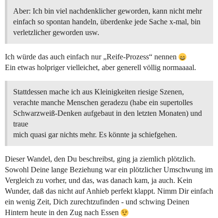
Aber: Ich bin viel nachdenklicher geworden, kann nicht mehr
einfach so spontan handeln, überdenke jede Sache x-mal, bin
verletzlicher geworden usw.
Ich würde das auch einfach nur „Reife-Prozess“ nennen
Ein etwas holpriger vielleichet, aber generell völlig normaaaal.
Stattdessen mache ich aus Kleinigkeiten riesige Szenen,
verachte manche Menschen geradezu (habe ein supertolles
Schwarzweiß-Denken aufgebaut in den letzten Monaten) und
traue
mich quasi gar nichts mehr. Es könnte ja schiefgehen.
Dieser Wandel, den Du beschreibst, ging ja ziemlich plötzlich.
Sowohl Deine lange Beziehung war ein plötzlicher Umschwung im
Vergleich zu vorher, und das, was danach kam, ja auch. Kein
Wunder, daß das nicht auf Anhieb perfekt klappt. Nimm Dir einfach
ein wenig Zeit, Dich zurechtzufinden - und schwing Deinen
Hintern heute in den Zug nach Essen