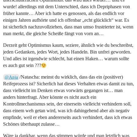
wurde! allerdings mit dem Unterschied, dass ich Depriphasen von
früher kannte… Aber ich hatte es genossen, als das endlich vor
einigen Jahren aufhörte und ich offenbar „echt glücklich“ war. Es
ist sicherlich nachzuvollziehen, dass man umso frustrierter ist, wenn
man merkt, die gleiche Scheiße fängt von vorn an…
Derzeit geht Optimismus kaum, seziere, ähnlich wie du beschreibst,
jeden Gedanken, jedes Wort, jedes Handeln. Bin unfrei geworden.
Und alles ist irgendwie schlecht, hat einen Haken… warum sollte
es auch gut sein ???
/Natascha: meinst du wirklich, dass das ein (positiver)
@Anja
Reifeprozess ist? Sicherlich hat dieses Verhalten etwas damit zu tun,
dass vielleicht im Denken etwas vorwärts gegangen ist… man
anders hinterfragt. Aber könnte es nicht auch ein
Kontrollmechanismus sein, der einerseits vielleicht verhindern soll,
dass einem weh getan wird, was ich dahingehend aber als negativ
empfinde, weil er eben andererseits auch verhindert, dass ich etwas
Schönes überhaupt zulasse…
Wäre ja dankbar, wenn das stimmen würde und man letztlich was