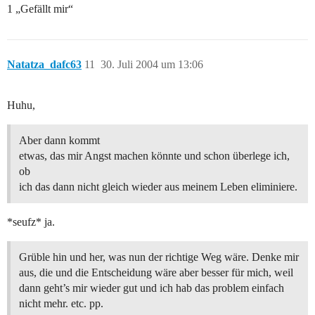
1 „Gefällt mir“
Natatza_dafc63
11
30. Juli 2004 um 13:06
Huhu,
Aber dann kommt
etwas, das mir Angst machen könnte und schon überlege ich,
ob
ich das dann nicht gleich wieder aus meinem Leben eliminiere.
*seufz* ja.
Grüble hin und her, was nun der richtige Weg wäre. Denke mir
aus, die und die Entscheidung wäre aber besser für mich, weil
dann geht’s mir wieder gut und ich hab das problem einfach
nicht mehr. etc. pp.