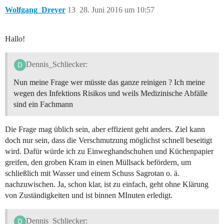
Wolfgang_Dreyer
13
28. Juni 2016 um 10:57
Hallo!
Dennis_Schliecker:
Nun meine Frage wer müsste das ganze reinigen ? Ich meine
wegen des Infektions Risikos und weils Medizinische Abfälle
sind ein Fachmann
Die Frage mag üblich sein, aber effizient geht anders. Ziel kann
doch nur sein, dass die Verschmutzung möglichst schnell beseitigt
wird. Dafür würde ich zu Einweghandschuhen und Küchenpapier
greifen, den groben Kram in einen Müllsack befördern, um
schließlich mit Wasser und einem Schuss Sagrotan o. ä.
nachzuwischen. Ja, schon klar, ist zu einfach, geht ohne Klärung
von Zuständigkeiten und ist binnen MInuten erledigt.
Dennis_Schliecker: