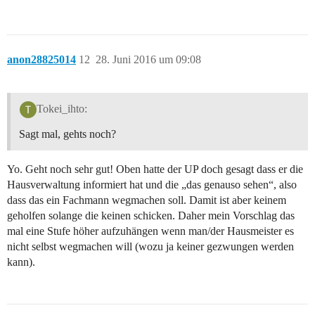
anon28825014
12
28. Juni 2016 um 09:08
Tokei_ihto:
Sagt mal, gehts noch?
Yo. Geht noch sehr gut! Oben hatte der UP doch gesagt dass er die
Hausverwaltung informiert hat und die „das genauso sehen“, also
dass das ein Fachmann wegmachen soll. Damit ist aber keinem
geholfen solange die keinen schicken. Daher mein Vorschlag das
mal eine Stufe höher aufzuhängen wenn man/der Hausmeister es
nicht selbst wegmachen will (wozu ja keiner gezwungen werden
kann).