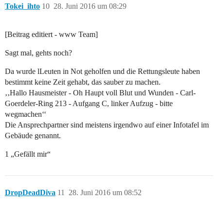
Tokei_ihto
10
28. Juni 2016 um 08:29
[Beitrag editiert - www Team]
Sagt mal, gehts noch?
Da wurde lLeuten in Not geholfen und die Rettungsleute haben
bestimmt keine Zeit gehabt, das sauber zu machen.
‚‚Hallo Hausmeister - Oh Haupt voll Blut und Wunden - Carl-
Goerdeler-Ring 213 - Aufgang C, linker Aufzug - bitte
wegmachen‘‘
Die Ansprechpartner sind meistens irgendwo auf einer Infotafel im
Gebäude genannt.
1 „Gefällt mir“
DropDeadDiva
11
28. Juni 2016 um 08:52