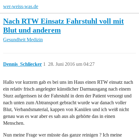
wer-weiss-was.de
Nach RTW Einsatz Fahrstuhl voll mit
Blut und anderem
Gesundheit
Medizin
Dennis_Schliecker
1
28. Juni 2016 um 04:27
Hallo vor kurzem gab es bei uns im Haus einen RTW einsatz nach
ein relativ frisch angelegter künstlicher Darmausgang nach einem
Sturz aufgerissen ist der Fahrstuhl in dem der Patient versorgt und
nach unten zum Abtransport gebracht wurde war danach voller
Blut, Verbandsmaterial, kappen von Kanülen und ich weiß nicht
genau was es war aber es sah aus als gehörte das in einen
Menschen.
Nun meine Frage wer müsste das ganze reinigen ? Ich meine