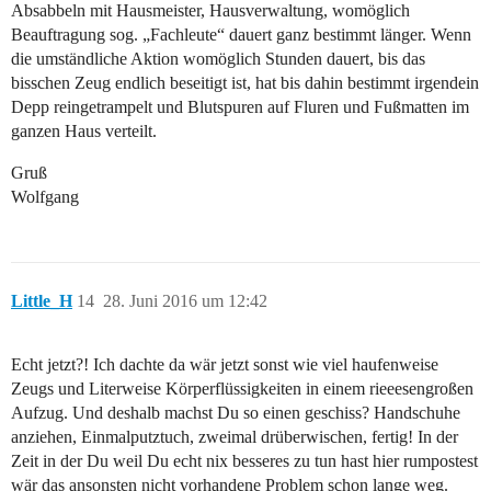
Absabbeln mit Hausmeister, Hausverwaltung, womöglich
Beauftragung sog. „Fachleute“ dauert ganz bestimmt länger. Wenn
die umständliche Aktion womöglich Stunden dauert, bis das
bisschen Zeug endlich beseitigt ist, hat bis dahin bestimmt irgendein
Depp reingetrampelt und Blutspuren auf Fluren und Fußmatten im
ganzen Haus verteilt.
Gruß
Wolfgang
Little_H
14
28. Juni 2016 um 12:42
Echt jetzt?! Ich dachte da wär jetzt sonst wie viel haufenweise
Zeugs und Literweise Körperflüssigkeiten in einem rieeesengroßen
Aufzug. Und deshalb machst Du so einen geschiss? Handschuhe
anziehen, Einmalputztuch, zweimal drüberwischen, fertig! In der
Zeit in der Du weil Du echt nix besseres zu tun hast hier rumpostest
wär das ansonsten nicht vorhandene Problem schon lange weg.