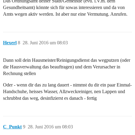
Das Ordnungsamt deiner Stadt/Gemeinde (evtl. i.V.m. dem
Gesundheitsamt) könnte sich für sowas interessieren und da von
Amts wegen aktiv werden. Ist aber nur eine Vermutung. Anrufen.
Hexerl
8
28. Juni 2016 um 08:03
Dann soll dein Hausmeister/Reinigungsdienst das wegputzen (oder
die Hausverwaltung das beauftragen) und dem Verursacher in
Rechnung stellen
Oder - wenn dir das zu lang dauert - nimmst du dir ein paar Einmal-
Handschuhe, heisses Wasser, Allzweckreiniger, nen Lappen und
schrubbst das weg, desinfizierst es danach - fertig
C_Punkt
9
28. Juni 2016 um 08:03