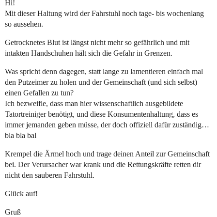
Hi!
Mit dieser Haltung wird der Fahrstuhl noch tage- bis wochenlang
so aussehen.
Getrocknetes Blut ist längst nicht mehr so gefährlich und mit
intakten Handschuhen hält sich die Gefahr in Grenzen.
Was spricht denn dagegen, statt lange zu lamentieren einfach mal
den Putzeimer zu holen und der Gemeinschaft (und sich selbst)
einen Gefallen zu tun?
Ich bezweifle, dass man hier wissenschaftlich ausgebildete
Tatortreiniger benötigt, und diese Konsumentenhaltung, dass es
immer jemanden geben müsse, der doch offiziell dafür zuständig…
bla bla bal
Krempel die Ärmel hoch und trage deinen Anteil zur Gemeinschaft
bei. Der Verursacher war krank und die Rettungskräfte retten dir
nicht den sauberen Fahrstuhl.
Glück auf!
Gruß