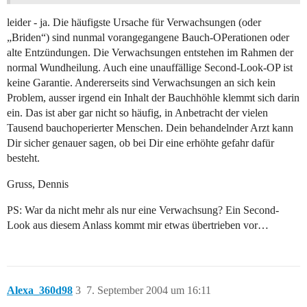
leider - ja. Die häufigste Ursache für Verwachsungen (oder
„Briden“) sind nunmal vorangegangene Bauch-OPerationen oder
alte Entzündungen. Die Verwachsungen entstehen im Rahmen der
normal Wundheilung. Auch eine unauffällige Second-Look-OP ist
keine Garantie. Andererseits sind Verwachsungen an sich kein
Problem, ausser irgend ein Inhalt der Bauchhöhle klemmt sich darin
ein. Das ist aber gar nicht so häufig, in Anbetracht der vielen
Tausend bauchoperierter Menschen. Dein behandelnder Arzt kann
Dir sicher genauer sagen, ob bei Dir eine erhöhte gefahr dafür
besteht.
Gruss, Dennis
PS: War da nicht mehr als nur eine Verwachsung? Ein Second-
Look aus diesem Anlass kommt mir etwas übertrieben vor…
Alexa_360d98
3
7. September 2004 um 16:11