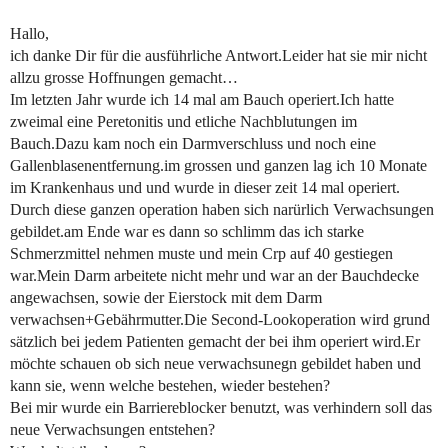
Hallo,
ich danke Dir für die ausführliche Antwort.Leider hat sie mir nicht
allzu grosse Hoffnungen gemacht…
Im letzten Jahr wurde ich 14 mal am Bauch operiert.Ich hatte
zweimal eine Peretonitis und etliche Nachblutungen im
Bauch.Dazu kam noch ein Darmverschluss und noch eine
Gallenblasenentfernung.im grossen und ganzen lag ich 10 Monate
im Krankenhaus und und wurde in dieser zeit 14 mal operiert.
Durch diese ganzen operation haben sich narürlich Verwachsungen
gebildet.am Ende war es dann so schlimm das ich starke
Schmerzmittel nehmen muste und mein Crp auf 40 gestiegen
war.Mein Darm arbeitete nicht mehr und war an der Bauchdecke
angewachsen, sowie der Eierstock mit dem Darm
verwachsen+Gebährmutter.Die Second-Lookoperation wird grund
sätzlich bei jedem Patienten gemacht der bei ihm operiert wird.Er
möchte schauen ob sich neue verwachsunegn gebildet haben und
kann sie, wenn welche bestehen, wieder bestehen?
Bei mir wurde ein Barriereblocker benutzt, was verhindern soll das
neue Verwachsungen entstehen?