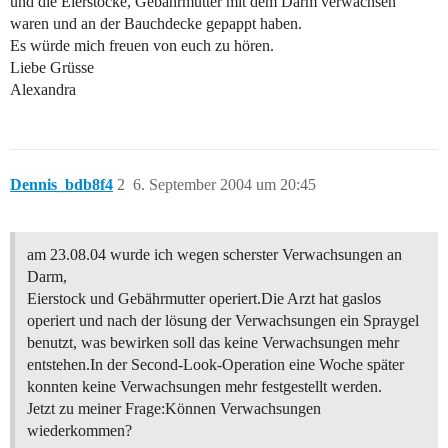
und die Eierstöcke, Gebährmutter mit dem Darm verwachsen
waren und an der Bauchdecke gepappt haben.
Es würde mich freuen von euch zu hören.
Liebe Grüsse
Alexandra
Dennis_bdb8f4
2
6. September 2004 um 20:45
am 23.08.04 wurde ich wegen scherster Verwachsungen an
Darm,
Eierstock und Gebährmutter operiert.Die Arzt hat gaslos
operiert und nach der lösung der Verwachsungen ein Spraygel
benutzt, was bewirken soll das keine Verwachsungen mehr
entstehen.In der Second-Look-Operation eine Woche später
konnten keine Verwachsungen mehr festgestellt werden.
Jetzt zu meiner Frage:Können Verwachsungen
wiederkommen?