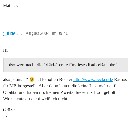
Mathias
j_tilde
2
3. August 2004 um 09:46
Hi,
also wer macht die OEM-Geräte für dieses Radio/Baujahr?
also „damals“
hat lediglich Becker
http://www.becker.de
Radios
für MB hergestellt. Aber dann hatten die keine Lust mehr auf
Qualität und haben noch einen Zweitanbieter ins Boot geholt.
Wie’s heute aussieht weiß ich nicht.
Grüße,
J~