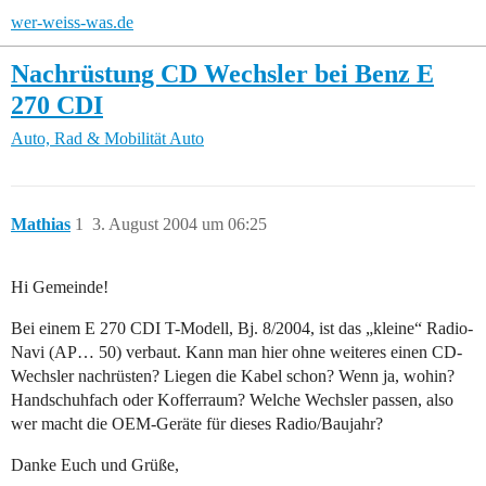
wer-weiss-was.de
Nachrüstung CD Wechsler bei Benz E
270 CDI
Auto, Rad & Mobilität
Auto
Mathias
1
3. August 2004 um 06:25
Hi Gemeinde!
Bei einem E 270 CDI T-Modell, Bj. 8/2004, ist das „kleine“ Radio-
Navi (AP… 50) verbaut. Kann man hier ohne weiteres einen CD-
Wechsler nachrüsten? Liegen die Kabel schon? Wenn ja, wohin?
Handschuhfach oder Kofferraum? Welche Wechsler passen, also
wer macht die OEM-Geräte für dieses Radio/Baujahr?
Danke Euch und Grüße,