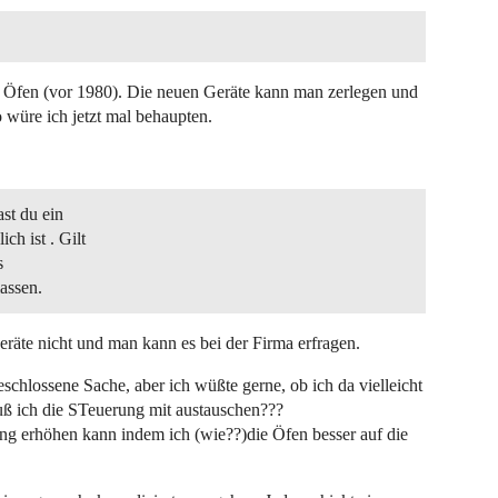
en Öfen (vor 1980). Die neuen Geräte kann man zerlegen und
 würe ich jetzt mal behaupten.
ast du ein
ch ist . Gilt
s
assen.
eräte nicht und man kann es bei der Firma erfragen.
eschlossene Sache, aber ich wüßte gerne, ob ich da vielleicht
ß ich die STeuerung mit austauschen???
ung erhöhen kann indem ich (wie??)die Öfen besser auf die