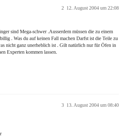
2
12. August 2004 um 22:08
 Dinger sind Mega-schwer .Ausserdem müssen die zu einem
billig . Was du auf keinen Fall machen Darfst ist die Teile zu
 nicht ganz unerheblich ist . Gilt natürlich nur für Öfen in
einen Experten kommen lassen.
3
13. August 2004 um 08:40
r