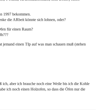
von 1997 bekommen.
denke die ARbeit könnte sich lohnen, oder?
Ofen für einen Raum?
8h???
 hat jemand einen TIp auf was man schauen muß (stehen
iß ich, aber ich brauche noch eine Weile bis ich die Kohle
be ich noch einen Holzofen, so dass die Öfen nur die