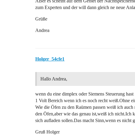
ABer es scheint auf dem Gebiet der Nachtspeicherhe
zum Experten und der will dann gleich ne neue Anla
Grüße
Andrea
Holger_54cfe1
Hallo Andrea,
wenn du eine dimplex oder Siemens Steuerung hast m
1 Volt Bereich wenn ich es noch recht weiß.Ohne ein
Wie die Öfen zu den Raümen passen weiß ich auch 
den Öfen,aber wie das genau ist,weiß ich nicht.Ich 
sich aufladen sollen.Das macht Sinn,wenn es nicht ga
Gruß Holger