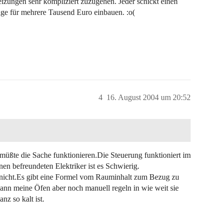
izungen sehr kompliziert zuzugehen. Jeder schickt einen
ge für mehrere Tausend Euro einbauen. :o(
4
16. August 2004 um 20:52
üßte die Sache funktionieren.Die Steuerung funktioniert im
en befreundeten Elektriker ist es Schwierig.
nicht.Es gibt eine Formel vom Rauminhalt zum Bezug zu
kann meine Öfen aber noch manuell regeln in wie weit sie
nz so kalt ist.