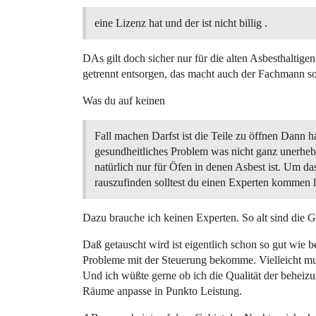
eine Lizenz hat und der ist nicht billig .
DAs gilt doch sicher nur für die alten Asbesthaltig
getrennt entsorgen, das macht auch der Fachmann so
Was du auf keinen
Fall machen Darfst ist die Teile zu öffnen Dann h
gesundheitliches Problem was nicht ganz unerhebli
natürlich nur für Öfen in denen Asbest ist. Um da
rauszufinden solltest du einen Experten kommen l
Dazu brauche ich keinen Experten. So alt sind die G
Daß getauscht wird ist eigentlich schon so gut wie b
Probleme mit der Steuerung bekomme. Vielleicht mu
Und ich wüßte gerne ob ich die Qualität der beheiz
Räume anpasse in Punkto Leistung.