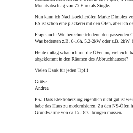
Monatsabschlag von 75 Euro als Single.
Nun kann ich Nachtspeicheröfen Marke Dimplex 
ES ist schon eine plackerei mit den Öfen, aber ich 
Frage auch: Wie berechne ich denn den passenden 
Was bedeuten z.B. 6-16h, 5,2-2kW oder z.B. 2kW, 
Heute mittag schau ich mir die ÖFen an, vielleicht
abgeklemmt in den Räumen des Abbruchhauses)?
Vielen Dank für jeden Tip!!!
Grüße
Andrea
PS.: Dass Elektroheizung eigentlich nicht gut ist we
habe das Haus zu modernisieren. Zu den NS-Öfen ha
Grundwärme von ca 15-18°C bringen müssen.