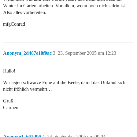
Winter im Garten arbeiten. Vor allem, wenn noch nichts drin ist.
Also alles vorbereiten.
mfgConrad
Anonym_2d487e18f0ac
3
23. September 2005 um 12:23
Hallo!
Wir legen schwarze Folie auf die Beete, damit das Unkraut sich
nicht fröhlich vermehrt…
Gruß
Carmen
Anonym1_661d96
4
24. September 2005 um 09:04