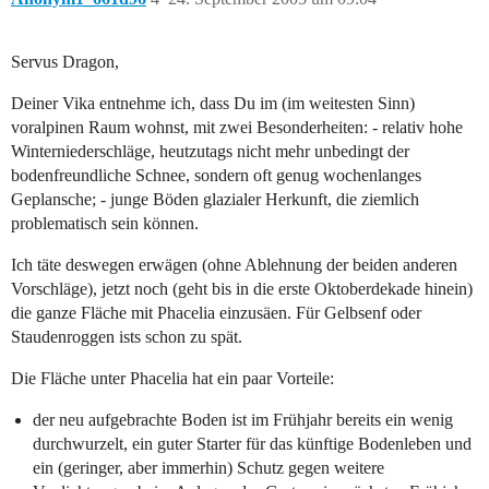
Servus Dragon,
Deiner Vika entnehme ich, dass Du im (im weitesten Sinn)
voralpinen Raum wohnst, mit zwei Besonderheiten: - relativ hohe
Winterniederschläge, heutzutags nicht mehr unbedingt der
bodenfreundliche Schnee, sondern oft genug wochenlanges
Geplansche; - junge Böden glazialer Herkunft, die ziemlich
problematisch sein können.
Ich täte deswegen erwägen (ohne Ablehnung der beiden anderen
Vorschläge), jetzt noch (geht bis in die erste Oktoberdekade hinein)
die ganze Fläche mit Phacelia einzusäen. Für Gelbsenf oder
Staudenroggen ists schon zu spät.
Die Fläche unter Phacelia hat ein paar Vorteile:
der neu aufgebrachte Boden ist im Frühjahr bereits ein wenig
durchwurzelt, ein guter Starter für das künftige Bodenleben und
ein (geringer, aber immerhin) Schutz gegen weitere