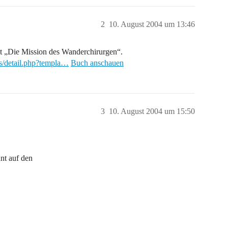
2
10. August 2004 um 13:46
t „Die Mission des Wanderchirurgen“.
s/detail.php?templa…
Buch anschauen
3
10. August 2004 um 15:50
nnt auf den