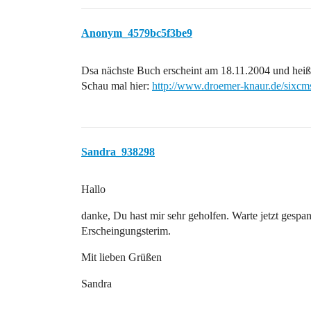
Anonym_4579bc5f3be9
Dsa nächste Buch erscheint am 18.11.2004 und heiß
Schau mal hier:
http://www.droemer-knaur.de/sixcm
Sandra_938298
Hallo
danke, Du hast mir sehr geholfen. Warte jetzt gespa
Erscheingungsterim.
Mit lieben Grüßen
Sandra