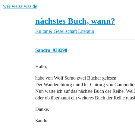
wer-weiss-was.de
nächstes Buch, wann?
Kultur & Gesellschaft
Literatur
Sandra_938298
Hallo,
habe von Wolf Serno zwei Bücher gelesen:
Der Wanderchirurg und Der Chirurg von Campodio
Nun warte ich auf das nächste Buch der Reihe. We
oder ob überhaupt ein weiteres Buch der Reihe rau
Danke.
Sandra