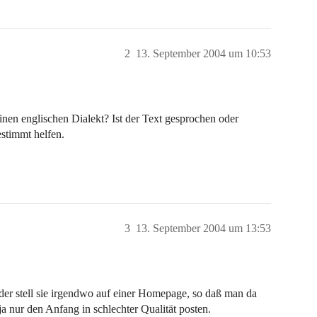
2
13. September 2004 um 10:53
nen englischen Dialekt? Ist der Text gesprochen oder
stimmt helfen.
3
13. September 2004 um 13:53
 Oder stell sie irgendwo auf einer Homepage, so daß man da
 ja nur den Anfang in schlechter Qualität posten.