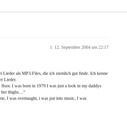
1
12. September 2004 um 22:17
i Lieder als MP3-Files, die ich ziemlich gut finde. Ich kenne
r Lieder.
e floor. I was born in 1979 I was just a look in my daddys
h her thighs…“
me, I was overtaught, i was put into music, I was