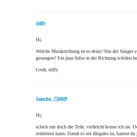
stiffy
Hi,
Welche Musikrichtung ist es denn? Hat der Sänger ei
gesungen? Ein paar Infos in der Richtung würden be
Gruß, stiffy
Sancho_7560f9
Hi,
schick mir doch die Teile, vielleicht kenne ich sie.
reinhören kann. Damit es nix illegales ist, kannst du