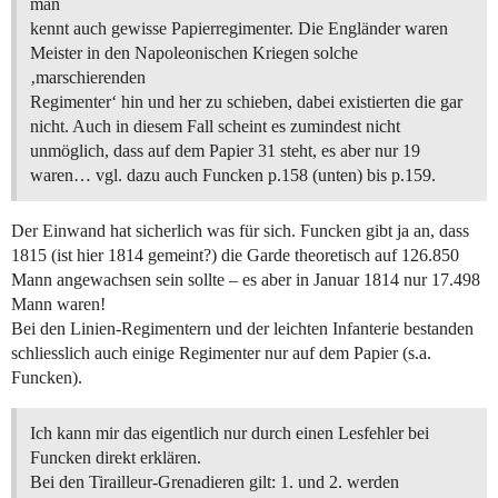
man
kennt auch gewisse Papierregimenter. Die Engländer waren
Meister in den Napoleonischen Kriegen solche
‚marschierenden
Regimenter‘ hin und her zu schieben, dabei existierten die gar
nicht. Auch in diesem Fall scheint es zumindest nicht
unmöglich, dass auf dem Papier 31 steht, es aber nur 19
waren… vgl. dazu auch Funcken p.158 (unten) bis p.159.
Der Einwand hat sicherlich was für sich. Funcken gibt ja an, dass
1815 (ist hier 1814 gemeint?) die Garde theoretisch auf 126.850
Mann angewachsen sein sollte – es aber in Januar 1814 nur 17.498
Mann waren!
Bei den Linien-Regimentern und der leichten Infanterie bestanden
schliesslich auch einige Regimenter nur auf dem Papier (s.a.
Funcken).
Ich kann mir das eigentlich nur durch einen Lesfehler bei
Funcken direkt erklären.
Bei den Tirailleur-Grenadieren gilt: 1. und 2. werden