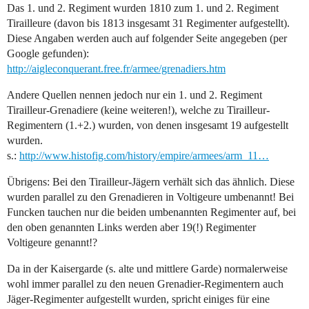
Das 1. und 2. Regiment wurden 1810 zum 1. und 2. Regiment
Tirailleure (davon bis 1813 insgesamt 31 Regimenter aufgestellt).
Diese Angaben werden auch auf folgender Seite angegeben (per
Google gefunden):
http://aigleconquerant.free.fr/armee/grenadiers.htm
Andere Quellen nennen jedoch nur ein 1. und 2. Regiment
Tirailleur-Grenadiere (keine weiteren!), welche zu Tirailleur-
Regimentern (1.+2.) wurden, von denen insgesamt 19 aufgestellt
wurden.
s.:
http://www.histofig.com/history/empire/armees/arm_11…
Übrigens: Bei den Tirailleur-Jägern verhält sich das ähnlich. Diese
wurden parallel zu den Grenadieren in Voltigeure umbenannt! Bei
Funcken tauchen nur die beiden umbenannten Regimenter auf, bei
den oben genannten Links werden aber 19(!) Regimenter
Voltigeure genannt!?
Da in der Kaisergarde (s. alte und mittlere Garde) normalerweise
wohl immer parallel zu den neuen Grenadier-Regimentern auch
Jäger-Regimenter aufgestellt wurden, spricht einiges für eine