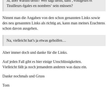
Ja, aber warum denn? Wer sagt denn, dass ‚Voltigeurs et
Tirailleurs égales en nombres‘ sein müssen?
Nimmt man die Angaben von den schon genannten Links sowie
des neu genannten Links als richtig an, kann man meines Erachtens
schon davon ausgehen.
Na, vielleicht hat’s ja etwas geholfen…
Aber immer doch und danke für die Links.
Auf jeden Fall gibt es hier einige Unschlüssigkeiten.
Vielleicht fällt ja noch jemandem anderen was dazu ein.
Danke nochmals und Gruss
Tom