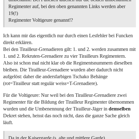
Regimenter auf, bei den oben genannten Links werden aber
19(!)
Regimenter Voltigeure genannt!?
Ich kann mir das eigentlich nur durch einen Lesfehler bei Funcken
direkt erklären.
Bei den Tirailleur-Grenadieren gilt: 1. und 2. werden zusammen mit
1. und 2. Rekruten-Grenadiere zu vier Tirailleurs Regimentern.
Also ist schon mal nicht klar ob die Regimentsnummern dieselben
bleiben. Die Tirailleur-Grenadiere wurden aber dadurch nicht
aufgelöst: daher die andersfarbigen Tschako Behänge
(rot=Tirailleur statt regulär weiss=T-Grenadiere).
Für die Voltigeure: Nur weil bei den Tirailleur-Grenadiere zwei
Regimenter für die Bildung der Tirailleur Regimenter übernommen
wurden und die Umbenennung der Tirailleur-Jäger in
demselben
Dekret stehen, heisst das noch nicht, dass die ganze Sache gleich
läuft.
Da in der Kaisergarde (s. alte und mittlere Garde)