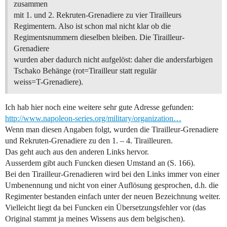
zusammen
mit 1. und 2. Rekruten-Grenadiere zu vier Tirailleurs
Regimentern. Also ist schon mal nicht klar ob die
Regimentsnummern dieselben bleiben. Die Tirailleur-
Grenadiere
wurden aber dadurch nicht aufgelöst: daher die andersfarbigen
Tschako Behänge (rot=Tirailleur statt regulär
weiss=T-Grenadiere).
Ich hab hier noch eine weitere sehr gute Adresse gefunden:
http://www.napoleon-series.org/military/organization…
Wenn man diesen Angaben folgt, wurden die Tirailleur-Grenadiere
und Rekruten-Grenadiere zu den 1. – 4. Tirailleuren.
Das geht auch aus den anderen Links hervor.
Ausserdem gibt auch Funcken diesen Umstand an (S. 166).
Bei den Tirailleur-Grenadieren wird bei den Links immer von einer
Umbenennung und nicht von einer Auflösung gesprochen, d.h. die
Regimenter bestanden einfach unter der neuen Bezeichnung weiter.
Vielleicht liegt da bei Funcken ein Übersetzungsfehler vor (das
Original stammt ja meines Wissens aus dem belgischen).