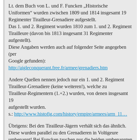
Lt. dem Buch von L. und F. Funcken „Historische
Uniformen“ wurden zwischen 1809 und 1814 insgesamt 19
Regimenter Tirailleur-Grenadiere aufgestellt.
Das 1. und 2. Regiment wurden 1810 zum 1. und 2. Regiment
Tirailleure (davon bis 1813 insgesamt 31 Regimenter
aufgestellt).
Diese Angaben werden auch auf folgender Seite angegeben
(per
Google gefunden):
http://aigleconquerant.free.fr/armee/grenadiers.htm
Andere Quellen nennen jedoch nur ein 1. und 2. Regiment
Tirailleur-Grenadiere (keine weiteren!), welche zu
Tirailleur-Regimentern (1.+2.) wurden, von denen insgesamt
19
aufgestellt wurden.
s.:
http://www.histofig.com/history/empire/armees/arm_11…
Übrigens: Bei den Tirailleur-Jägern verhält sich das ähnlich.
Diese wurden parallel zu den Grenadieren in Voltigeure
umbenannt! Bei Funcken tauchen nur die beiden umbenannten