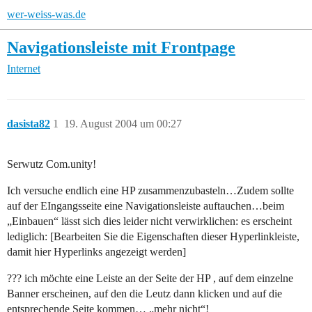
wer-weiss-was.de
Navigationsleiste mit Frontpage
Internet
dasista82
1
19. August 2004 um 00:27
Serwutz Com.unity!
Ich versuche endlich eine HP zusammenzubasteln…Zudem sollte
auf der EIngangsseite eine Navigationsleiste auftauchen…beim
„Einbauen“ lässt sich dies leider nicht verwirklichen: es erscheint
lediglich: [Bearbeiten Sie die Eigenschaften dieser Hyperlinkleiste,
damit hier Hyperlinks angezeigt werden]
??? ich möchte eine Leiste an der Seite der HP , auf dem einzelne
Banner erscheinen, auf den die Leutz dann klicken und auf die
entsprechende Seite kommen… „mehr nicht“!