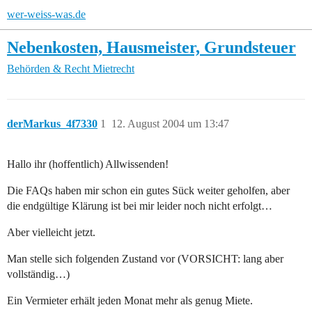
wer-weiss-was.de
Nebenkosten, Hausmeister, Grundsteuer
Behörden & Recht
Mietrecht
derMarkus_4f7330
1
12. August 2004 um 13:47
Hallo ihr (hoffentlich) Allwissenden!
Die FAQs haben mir schon ein gutes Sück weiter geholfen, aber
die endgültige Klärung ist bei mir leider noch nicht erfolgt…
Aber vielleicht jetzt.
Man stelle sich folgenden Zustand vor (VORSICHT: lang aber
vollständig…)
Ein Vermieter erhält jeden Monat mehr als genug Miete.