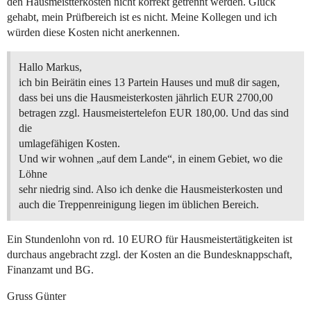
den Hausmeistterkosten nicht korrekt getrennt werden. Glück
gehabt, mein Prüfbereich ist es nicht. Meine Kollegen und ich
würden diese Kosten nicht anerkennen.
Hallo Markus,
ich bin Beirätin eines 13 Partein Hauses und muß dir sagen,
dass bei uns die Hausmeisterkosten jährlich EUR 2700,00
betragen zzgl. Hausmeistertelefon EUR 180,00. Und das sind
die
umlagefähigen Kosten.
Und wir wohnen „auf dem Lande“, in einem Gebiet, wo die
Löhne
sehr niedrig sind. Also ich denke die Hausmeisterkosten und
auch die Treppenreinigung liegen im üblichen Bereich.
Ein Stundenlohn von rd. 10 EURO für Hausmeistertätigkeiten ist
durchaus angebracht zzgl. der Kosten an die Bundesknappschaft,
Finanzamt und BG.
Gruss Günter