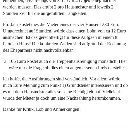
entnehmen, dass freitags von 8-12 Uhr 4 Objekte begutachtet
werden müssen. Das ergibt 2 pro Hausmeister und jeweils 2
Stunden Zeit für die aufgeführten Tätigkeiten.
Pro Jahr kostet dies die Mieter eines der vier Häuser 1230 Euro.
Umgerechnet auf Stunden, würde dass einen Lohn von ca 12 Euro
ausmachen. Ist das gerechtfertigt für diese Aufgaen in einem 8
Parteien Haus? Die konkreten Zahlen sind aufgrund der Rechnung
des Ehepartners nicht nachvollziehbar.
105 Euro kostet auch die Treppenhausreinigung monatlich. Hier
wäre nur die Frage ob dies einen angemessenen Preis darstellt?
Ich hoffe, die Ausführungen sind verständlich. Vor allem würde
mich Eure Meinung zum Punkt 1) Grundsteuer interessieren und ob
es mit dem Hausmeister alles so seine Richtigkeit hat. Vielleicht
würde der Mieter ja doch um eine Nachzahlung herumkommen.
Danke für Kritik, Lob und Anmerkungen!