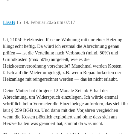
LisaB
15
19. Februar 2026 um 07:17
Ui, 2105€ Heizkosten für eine Wohnung mit nur einer Heizung
klingt echt heftig. Da würd ich erstmal die Abrechnung genau
prüfen — ist die Verteilung nach Verbrauch (mind. 50%) und
Grundkosten (max 50%) aufgeteilt, wie es die
Heizkostenverordnung vorschreibt? Manchmal werden Kosten
falsch auf die Mieter umgelegt, z.B. wenn Reparaturkosten der
Heizanlage mit reingerechnet werden — das ist nicht erlaubt.
Deine Mutter hat übrigens 12 Monate Zeit ab Erhalt der
Abrechnung, um Widerspruch einzulegen. Ich würde erstmal
schriftlich beim Vermieter die Einzelbelege anfordern, das steht ihr
laut § 259 BGB zu. Und dann mit den Vorjahren vergleichen —
wenn die Kosten plötzlich explodiert sind ohne dass sich am
Heizverhalten was geändert hat, stimmt da was nicht.