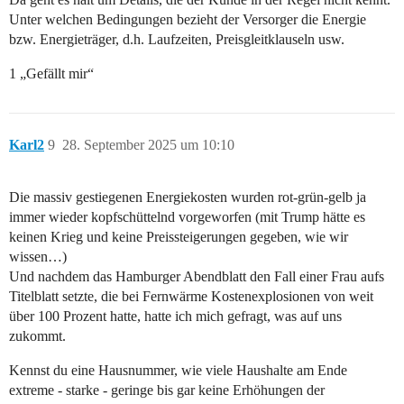
Unter welchen Bedingungen bezieht der Versorger die Energie
bzw. Energieträger, d.h. Laufzeiten, Preisgleitklauseln usw.
1 „Gefällt mir“
Karl2
9
28. September 2025 um 10:10
Die massiv gestiegenen Energiekosten wurden rot-grün-gelb ja
immer wieder kopfschüttelnd vorgeworfen (mit Trump hätte es
keinen Krieg und keine Preissteigerungen gegeben, wie wir
wissen…)
Und nachdem das Hamburger Abendblatt den Fall einer Frau aufs
Titelblatt setzte, die bei Fernwärme Kostenexplosionen von weit
über 100 Prozent hatte, hatte ich mich gefragt, was auf uns
zukommt.
Kennst du eine Hausnummer, wie viele Haushalte am Ende
extreme - starke - geringe bis gar keine Erhöhungen der