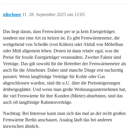
ulischnee
11
28. September 2025 um 12:05
Das liegt daran, dass Fernwärme per se ja kein Energieträger,
sondern nur eine Art zu heizen ist. Es gibt Fernwärmenetze, die
weitgehend von Scheiße (von Kühen) oder Abfall von Möbelbau
oder Müll allgemein leben. Denen ist dann relativ egal, was die
Preise für fossile Energieträger veranstalten. Zweiter Faktor sind
Verträge. Das gilt sowohl für die Betreiber der Fernwärmenetze als
auch für die Abnehmer. Daher sind manche Dinge erst nachzeitig
passiert. Wenn langfristige Verträge für Kohle oder Gas
abgeschlossen wurden, sind die u.U. über die Preissteigerungen
drübergeglättet. Und wenn man große Wohnungsunternehmen hat,
die viel Fernwärme für ihre Kunden (Mieter) abnehmen, sind das
auch oft langfristige Rahmenverträge.
Nachtrag: Bei Interesse kann man sich das mal an der recht großen
Fernwärme Berlin anschauen. Analog läuft das bei anderen
inzwischen ähnlich.