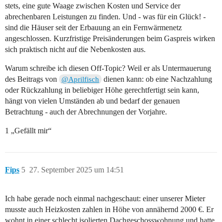
stets, eine gute Waage zwischen Kosten und Service der
abrechenbaren Leistungen zu finden. Und - was für ein Glück! -
sind die Häuser seit der Erbauung an ein Fernwärmenetz
angeschlossen. Kurzfristige Preisänderungen beim Gaspreis wirken
sich praktisch nicht auf die Nebenkosten aus.
Warum schreibe ich diesen Off-Topic? Weil er als Untermauerung
des Beitrags von
dienen kann: ob eine Nachzahlung
@Aprilfisch
oder Rückzahlung in beliebiger Höhe gerechtfertigt sein kann,
hängt von vielen Umständen ab und bedarf der genauen
Betrachtung - auch der Abrechnungen der Vorjahre.
1 „Gefällt mir“
Fips
5
27. September 2025 um 14:51
Ich habe gerade noch einmal nachgeschaut: einer unserer Mieter
musste auch Heizkosten zahlen in Höhe von annähernd 2000 €. Er
wohnt in einer schlecht isolierten Dachgeschosswohnung und hatte