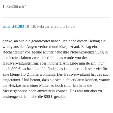
1 „Gefällt mir“
rimi_d41303
18
19. Februar 2026 um 13:26
danke, an alle die geantwortet haben. Ich habe diesen Beitrag ein
wenig aus den Augen verloren und löse jetzt auf. Es lag ein
Rechenfehler vor. Meine Mutter hatte ihre Nebenkostenzahlung in
den letzten Jahren zweimalerhöht, das wurde von der
Hausverwaltungsfirma aber ignoriert. Am Ende musste ich „nur“
noch 800 € nachzahlen. Ich finde, das ist immer noch sehr viel für
eine kleine 1,5-Zimmerwohnung. Die Hausverwaltung hat das auch
eingeräumt. Und betont, dass sie sich nicht erklären können, warum
die Heizkosten meiner Mutter so hoch sind. Ich hätte die
Messergebnisse noch anzweifeln können. Das war mir aber zu
anstrengend. ich habe die 800 € gezahlt.