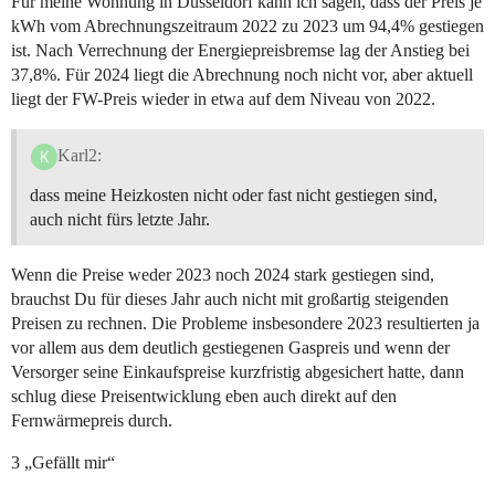
Für meine Wohnung in Düsseldorf kann ich sagen, dass der Preis je
kWh vom Abrechnungszeitraum 2022 zu 2023 um 94,4% gestiegen
ist. Nach Verrechnung der Energiepreisbremse lag der Anstieg bei
37,8%. Für 2024 liegt die Abrechnung noch nicht vor, aber aktuell
liegt der FW-Preis wieder in etwa auf dem Niveau von 2022.
Karl2:
dass meine Heizkosten nicht oder fast nicht gestiegen sind,
auch nicht fürs letzte Jahr.
Wenn die Preise weder 2023 noch 2024 stark gestiegen sind,
brauchst Du für dieses Jahr auch nicht mit großartig steigenden
Preisen zu rechnen. Die Probleme insbesondere 2023 resultierten ja
vor allem aus dem deutlich gestiegenen Gaspreis und wenn der
Versorger seine Einkaufspreise kurzfristig abgesichert hatte, dann
schlug diese Preisentwicklung eben auch direkt auf den
Fernwärmepreis durch.
3 „Gefällt mir“