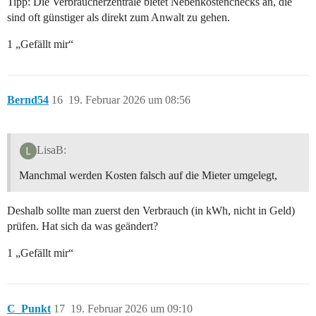
Tipp: Die Verbraucherzentrale bietet Nebenkostenchecks an, die
sind oft günstiger als direkt zum Anwalt zu gehen.
1 „Gefällt mir“
Bernd54
16
19. Februar 2026 um 08:56
LisaB:
Manchmal werden Kosten falsch auf die Mieter umgelegt,
Deshalb sollte man zuerst den Verbrauch (in kWh, nicht in Geld)
prüfen. Hat sich da was geändert?
1 „Gefällt mir“
C_Punkt
17
19. Februar 2026 um 09:10