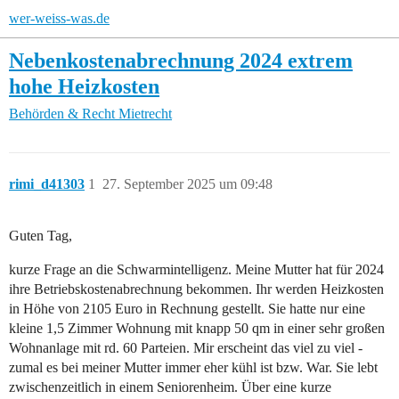
wer-weiss-was.de
Nebenkostenabrechnung 2024 extrem
hohe Heizkosten
Behörden & Recht
Mietrecht
rimi_d41303
1
27. September 2025 um 09:48
Guten Tag,
kurze Frage an die Schwarmintelligenz. Meine Mutter hat für 2024
ihre Betriebskostenabrechnung bekommen. Ihr werden Heizkosten
in Höhe von 2105 Euro in Rechnung gestellt. Sie hatte nur eine
kleine 1,5 Zimmer Wohnung mit knapp 50 qm in einer sehr großen
Wohnanlage mit rd. 60 Parteien. Mir erscheint das viel zu viel -
zumal es bei meiner Mutter immer eher kühl ist bzw. War. Sie lebt
zwischenzeitlich in einem Seniorenheim. Über eine kurze