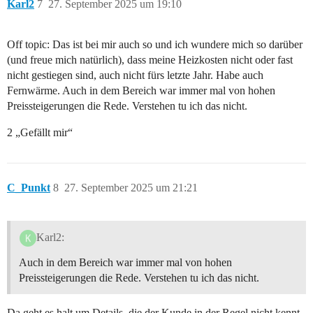
Karl2
7
27. September 2025 um 19:10
Off topic: Das ist bei mir auch so und ich wundere mich so darüber
(und freue mich natürlich), dass meine Heizkosten nicht oder fast
nicht gestiegen sind, auch nicht fürs letzte Jahr. Habe auch
Fernwärme. Auch in dem Bereich war immer mal von hohen
Preissteigerungen die Rede. Verstehen tu ich das nicht.
2 „Gefällt mir“
C_Punkt
8
27. September 2025 um 21:21
Karl2:
Auch in dem Bereich war immer mal von hohen
Preissteigerungen die Rede. Verstehen tu ich das nicht.
Da geht es halt um Details, die der Kunde in der Regel nicht kennt.