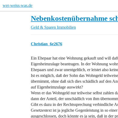
wer-weiss-was.de
Nebenkostenübernahme sch
Geld & Sparen
Immobilien
Christian_6e2676
Ein Ehepaar hat eine Wohnung gekauft und will daf
Eigenheimzulage beantragen. In der Wohnung wohn
Ehepaars und zwar unentgeltlich, er leistet also kei
Ist es möglich, daß der Sohn das Wohngeld teilweis
übernimmt, ohne daß sich dies schädlich auf den An
auf Eigenheimzulage auswirkt?
Wenn er das Wohngeld nur teilweise selbst zahlen da
dann der Anteil, der unschädlich von ihm übernom
Gibt es dazu in der Rechtssprechung verbindliche 
Gesetzestext ist ja jegliche Gegenleistung in so eine
ausgeschlossen, doch könnte es ja sein, daß in der p