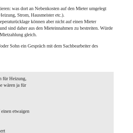
entieren: was dort an Nebenkosten auf den Mieter umgelegt
eizung, Strom, Hausmeister etc.).
peraturücklage können aber nicht auf einen Mieter
und sind daher aus den Mieteinnahmen zu bestreiten. Würde
Mietzahlung gleich.
/oder Sohn ein Gespräch mit dem Sachbearbeiter des
n für Heizung,
e wären ja für
 einen etwaigen
ert