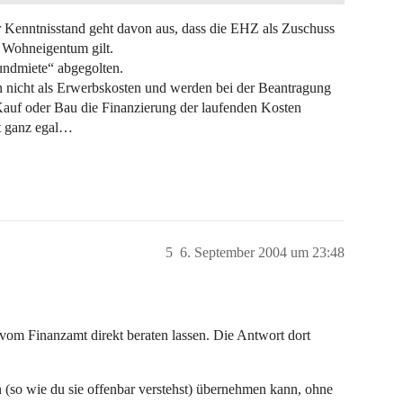
er Kenntnisstand geht davon aus, dass die EHZ als Zuschuss
s Wohneigentum gilt.
undmiete“ abgegolten.
 nicht als Erwerbskosten und werden bei der Beantragung
Kauf oder Bau die Finanzierung der laufenden Kosten
mt ganz egal…
5
6. September 2004 um 23:48
vom Finanzamt direkt beraten lassen. Die Antwort dort
n (so wie du sie offenbar verstehst) übernehmen kann, ohne