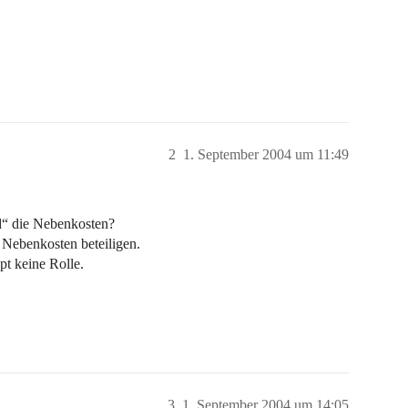
2
1. September 2004 um 11:49
d“ die Nebenkosten?
 Nebenkosten beteiligen.
t keine Rolle.
3
1. September 2004 um 14:05