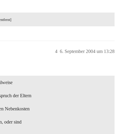
entfernt]
4
6. September 2004 um 13:28
ilweise
pruch der Eltern
ten Nebenkosten
n, oder sind