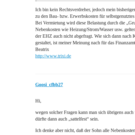
Ich bin kein Rechtsverdreher, jedoch mein bisherig
zu den Bau- bzw. Erwerbskosten für selbstgenutzte
Bei Vermietung wird diese Belastung durch die „Gr
Nebenkosten wie Heizung/Strom/Wasser usw. gelten
der EHZ auch nicht abgefragt. Wie sich dann nach 
gestaltet, ist meiner Meinung nach für das Finanza
Beatrix
http://www.trixi.de
Goosi_cfbb27
Hi,
wegen solcher Fragen kann man sich übrigens auch 
dürfte dann auch „sattelfest“ sein.
Ich denke aber nicht, daß der Sohn alle Nebenkoste