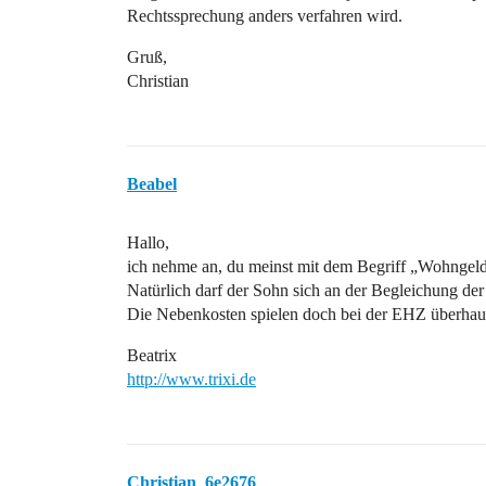
Rechtssprechung anders verfahren wird.
Gruß,
Christian
Beabel
Hallo,
ich nehme an, du meinst mit dem Begriff „Wohngel
Natürlich darf der Sohn sich an der Begleichung der
Die Nebenkosten spielen doch bei der EHZ überhaup
Beatrix
http://www.trixi.de
Christian_6e2676