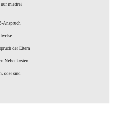
nur mietfrei
EHZ-Anspruch
ilweise
pruch der Eltern
ten Nebenkosten
n, oder sind