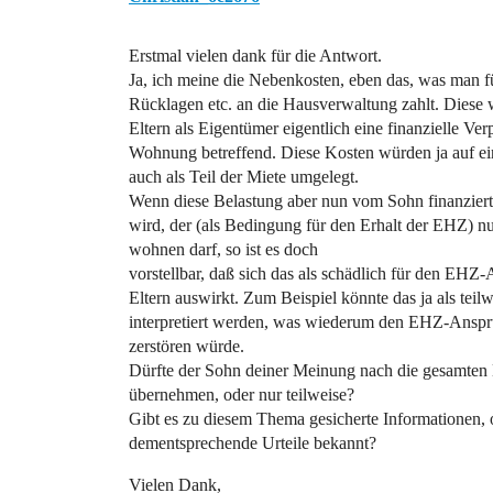
Erstmal vielen dank für die Antwort.
Ja, ich meine die Nebenkosten, eben das, was man f
Rücklagen etc. an die Hausverwaltung zahlt. Diese w
Eltern als Eigentümer eigentlich eine finanzielle Ver
Wohnung betreffend. Diese Kosten würden ja auf ei
auch als Teil der Miete umgelegt.
Wenn diese Belastung aber nun vom Sohn finanziert
wird, der (als Bedingung für den Erhalt der EHZ) nur
wohnen darf, so ist es doch
vorstellbar, daß sich das als schädlich für den EHZ
Eltern auswirkt. Zum Beispiel könnte das ja als teil
interpretiert werden, was wiederum den EHZ-Anspr
zerstören würde.
Dürfte der Sohn deiner Meinung nach die gesamten
übernehmen, oder nur teilweise?
Gibt es zu diesem Thema gesicherte Informationen, 
dementsprechende Urteile bekannt?
Vielen Dank,