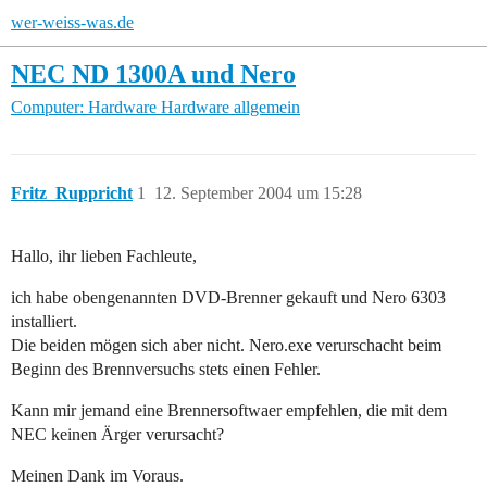
wer-weiss-was.de
NEC ND 1300A und Nero
Computer: Hardware
Hardware allgemein
Fritz_Ruppricht
1
12. September 2004 um 15:28
Hallo, ihr lieben Fachleute,
ich habe obengenannten DVD-Brenner gekauft und Nero 6303
installiert.
Die beiden mögen sich aber nicht. Nero.exe verurschacht beim
Beginn des Brennversuchs stets einen Fehler.
Kann mir jemand eine Brennersoftwaer empfehlen, die mit dem
NEC keinen Ärger verursacht?
Meinen Dank im Voraus.