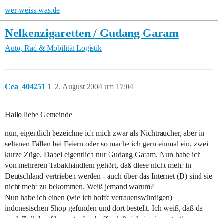
wer-weiss-was.de
Nelkenzigaretten / Gudang Garam
Auto, Rad & Mobilität
Logistik
Cea_404251
1
2. August 2004 um 17:04
Hallo liebe Gemeinde,
nun, eigentlich bezeichne ich mich zwar als Nichtraucher, aber in
seltenen Fällen bei Feiern oder so mache ich gern einmal ein, zwei
kurze Züge. Dabei eigentlich nur Gudang Garam. Nun habe ich
von mehreren Tabakhändlern gehört, daß diese nicht mehr in
Deutschland vertrieben werden - auch über das Internet (D) sind sie
nicht mehr zu bekommen. Weiß jemand warum?
Nun habe ich einen (wie ich hoffe vetrauenswürdigen)
indonesischen Shop gefunden und dort bestellt. Ich weiß, daß da