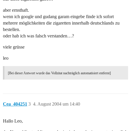
aber ernsthaft.
wenn ich google und gudang garam eingebe finde ich sofort
mehrere möglichkeiten die zigaretten innerhalb deutschlands zu
bestellen.
oder hab ich was falsch verstanden…?
viele grüsse
leo
[Bei dieser Antwort wurde das Vollzitat nachträglich automatisiert entfernt]
Cea_404251
3
4. August 2004 um 14:40
Hallo Leo,