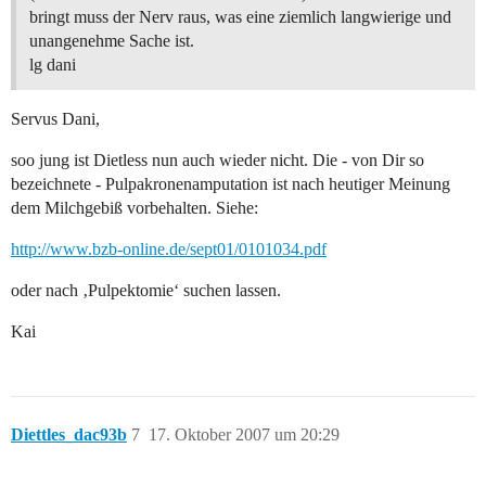
bringt muss der Nerv raus, was eine ziemlich langwierige und
unangenehme Sache ist.
lg dani
Servus Dani,
soo jung ist Dietless nun auch wieder nicht. Die - von Dir so
bezeichnete - Pulpakronenamputation ist nach heutiger Meinung
dem Milchgebiß vorbehalten. Siehe:
http://www.bzb-online.de/sept01/0101034.pdf
oder nach ‚Pulpektomie‘ suchen lassen.
Kai
Diettles_dac93b
7
17. Oktober 2007 um 20:29