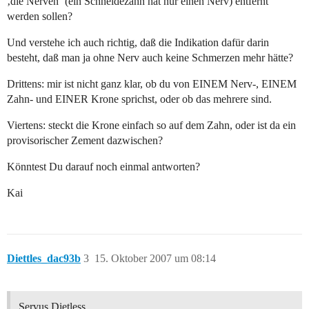
‚die Nerven‘ (ein Schneidezahn hat nur einen Nerv) entfernt
werden sollen?
Und verstehe ich auch richtig, daß die Indikation dafür darin
besteht, daß man ja ohne Nerv auch keine Schmerzen mehr hätte?
Drittens: mir ist nicht ganz klar, ob du von EINEM Nerv-, EINEM
Zahn- und EINER Krone sprichst, oder ob das mehrere sind.
Viertens: steckt die Krone einfach so auf dem Zahn, oder ist da ein
provisorischer Zement dazwischen?
Könntest Du darauf noch einmal antworten?
Kai
Diettles_dac93b
3
15. Oktober 2007 um 08:14
Servus Dietless,