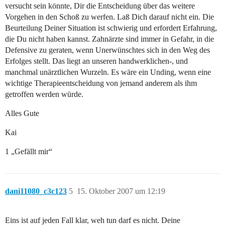
versucht sein könnte, Dir die Entscheidung über das weitere
Vorgehen in den Schoß zu werfen. Laß Dich darauf nicht ein. Die
Beurteilung Deiner Situation ist schwierig und erfordert Erfahrung,
die Du nicht haben kannst. Zahnärzte sind immer in Gefahr, in die
Defensive zu geraten, wenn Unerwünschtes sich in den Weg des
Erfolges stellt. Das liegt an unseren handwerklichen-, und
manchmal unärztlichen Wurzeln. Es wäre ein Unding, wenn eine
wichtige Therapieentscheidung von jemand anderem als ihm
getroffen werden würde.
Alles Gute
Kai
1 „Gefällt mir“
dani11080_c3c123
5
15. Oktober 2007 um 12:19
Eins ist auf jeden Fall klar, weh tun darf es nicht. Deine