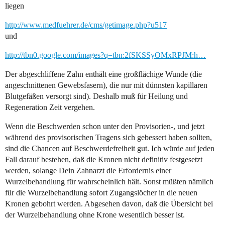
liegen
http://www.medfuehrer.de/cms/getimage.php?u517
und
http://tbn0.google.com/images?q=tbn:2fSKSSyOMxRPJM:h…
Der abgeschliffene Zahn enthält eine großflächige Wunde (die
angeschnittenen Gewebsfasern), die nur mit dünnsten kapillaren
Blutgefäßen versorgt sind). Deshalb muß für Heilung und
Regeneration Zeit vergehen.
Wenn die Beschwerden schon unter den Provisorien-, und jetzt
während des provisorischen Tragens sich gebessert haben sollten,
sind die Chancen auf Beschwerdefreiheit gut. Ich würde auf jeden
Fall darauf bestehen, daß die Kronen nicht definitiv festgesetzt
werden, solange Dein Zahnarzt die Erfordernis einer
Wurzelbehandlung für wahrscheinlich hält. Sonst müßten nämlich
für die Wurzelbehandlung sofort Zugangslöcher in die neuen
Kronen gebohrt werden. Abgesehen davon, daß die Übersicht bei
der Wurzelbehandlung ohne Krone wesentlich besser ist.