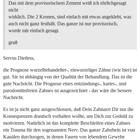
Das mit dem provisorischem Zement weiß ich ehrlichgesagt
nicht
wirklich. Die 2 Kronen, sind einfach mit etwas angeklebt, was
auch nicht ganz festhält. Das ganze ist nur provisorisch,
wurde mir einfach gesagt.
gruß
Servus Dietless,
die Prognose wurzelbehandelter-, einwurzeliger Zähne (wie hier) ist
gut. Sie ist abhängig von der Qualität der Behandlung. Das ist die
gute Nachricht. Die Prognose eines entzündungs-, karies-, und
parodontitisfreien Zahnes ist ausgezeichnet - das wäre die bessere
Nachricht.
Es ist ja nicht ganz ausgeschlossen, daß Dein Zahnarzt Dir nur die
Konsequenzen drastisch vorhalten wollte, um Dich zur Geduld zu
motivieren. Natürlich ist das komplette Beschleifen eines Zahnes
ein Trauma für den sogenannten Nerv. Das ganze Zahnbein ist von
Kanälen durchzogen, in denen Fasern von lebendem Gewebe