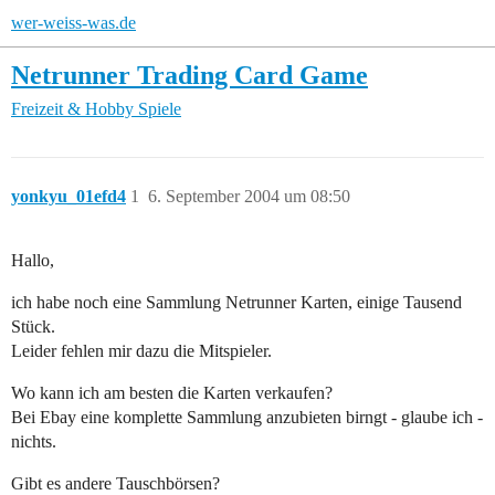
wer-weiss-was.de
Netrunner Trading Card Game
Freizeit & Hobby
Spiele
yonkyu_01efd4
1
6. September 2004 um 08:50
Hallo,
ich habe noch eine Sammlung Netrunner Karten, einige Tausend
Stück.
Leider fehlen mir dazu die Mitspieler.
Wo kann ich am besten die Karten verkaufen?
Bei Ebay eine komplette Sammlung anzubieten birngt - glaube ich -
nichts.
Gibt es andere Tauschbörsen?