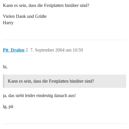
Kann es sein, dass die Festplatten hinüber sind?
Vielen Dank und Grüße
Harry
Pit_Dralon
2
7. September 2004 um 10:59
hi,
Kann es sein, dass die Festplatten hinüber sind?
ja, das sieht leider eindeutig danach aus!
lg, pit