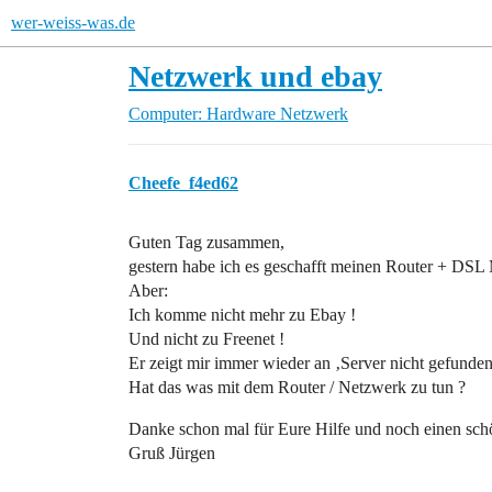
wer-weiss-was.de
Netzwerk und ebay
Computer: Hardware
Netzwerk
Cheefe_f4ed62
Guten Tag zusammen,
gestern habe ich es geschafft meinen Router + DSL 
Aber:
Ich komme nicht mehr zu Ebay !
Und nicht zu Freenet !
Er zeigt mir immer wieder an ‚Server nicht gefunden
Hat das was mit dem Router / Netzwerk zu tun ?
Danke schon mal für Eure Hilfe und noch einen sc
Gruß Jürgen