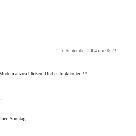
1
5. September 2004 um 06:23
Modem anzuschließen. Und es funktioniert !!!
‘
hönen Sonntag.