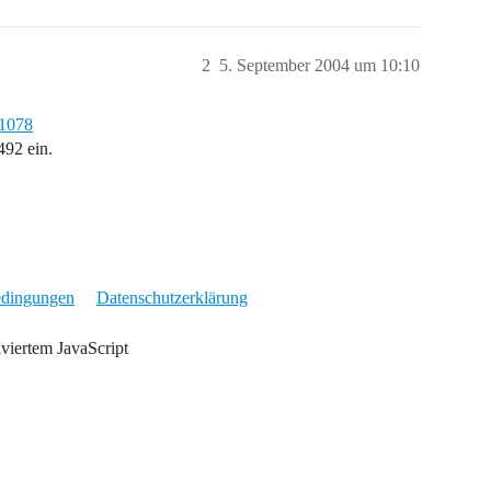
2
5. September 2004 um 10:10
=1078
492 ein.
edingungen
Datenschutzerklärung
iviertem JavaScript