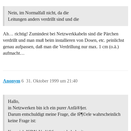
Nein, im Normalfall nicht, da die
Leitungen anders verdrillt sind und die
Ah… richtig! Zumindest bei Netzwerkkabeln sind die Pärchen
verdrillt und man muß beim installieren von Dosen, etc. peinlichst
genau aufpassen, daß man die Verdrillung nur max. 1 cm (o.ä.)
aufmacht…
Anonym
6
31. Oktober 1999 um 21:40
Hallo,
in Netzwerken bin ich ein purer Anfä®§er.
Darum entschuldigt meine Frage, die fê¶©ele wahrscheinlich
keine Frage ist: