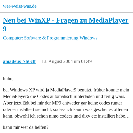
wer-weiss-was.de
Neu bei WinXP - Fragen zu MediaPlayer
9
Computer: Software & Programmierung
Windows
amadeus_7b6cff
1
13. August 2004 um 01:49
huhu,
bei Windows XP wird ja MediaPlayer9 benutzt. früher konnte mein
MediaPlayer6 die Codes automatisch runterladen und fertig wars.
Aber jetzt lädt bei mir der MP9 entweder gar keine codes runter
oder er installiert sie nicht, sodass ich kaum was gescheites öffenen
kann, obwohl ich schon nimo codecs und dixv etc installiert habe…
kann mir wer da helfen?