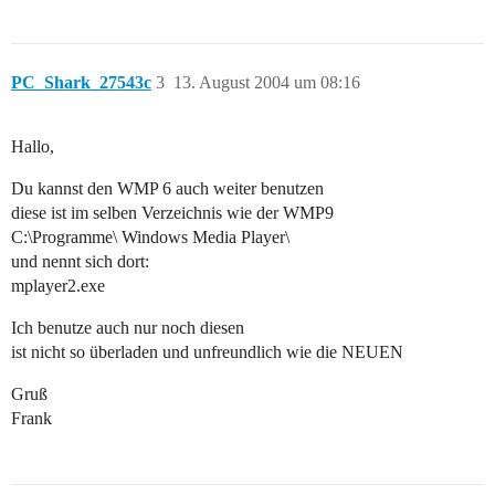
PC_Shark_27543c
3
13. August 2004 um 08:16
Hallo,
Du kannst den WMP 6 auch weiter benutzen
diese ist im selben Verzeichnis wie der WMP9
C:\Programme\ Windows Media Player\
und nennt sich dort:
mplayer2.exe
Ich benutze auch nur noch diesen
ist nicht so überladen und unfreundlich wie die NEUEN
Gruß
Frank