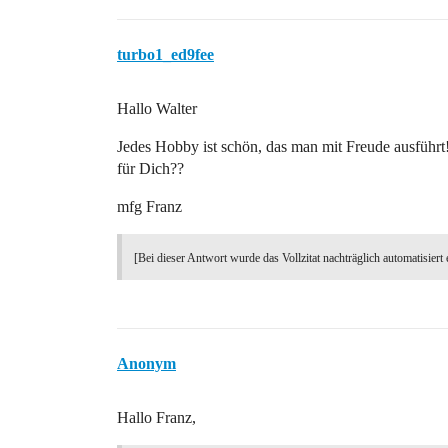
turbo1_ed9fee
Hallo Walter
Jedes Hobby ist schön, das man mit Freude ausführt!
für Dich??
mfg Franz
[Bei dieser Antwort wurde das Vollzitat nachträglich automatisiert 
Anonym
Hallo Franz,