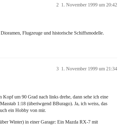
2
1. November 1999 um 20:42
m Dioramen, Flugzeuge und historische Schiffsmodelle.
3
1. November 1999 um 21:34
n Kopf um 90 Grad nach links drehe, dann sehe ich eine
m Masstab 1:18 (überiwgend BBurago). Ja, ich weiss, das
a auch ein Hobby von mir.
(über Winter) in einer Garage: Ein Mazda RX-7 mit