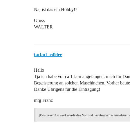
Na, ist das ein Hobby!?
Gruss
WALTER
turbo1_ed9fee
Hallo
Tja ich habe vor ca 1 Jahr angefangen, mich für Dam
Begeisterung an solchen Maschinchen. Vorher bau
Danke Übrigens für die Eintragung!
mfg Franz
[Bei dieser Antwort wurde das Vollzitat nachträglich automatisiert 