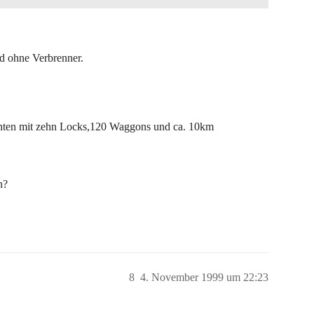
d ohne Verbrenner.
achten mit zehn Locks,120 Waggons und ca. 10km
n?
8
4. November 1999 um 22:23