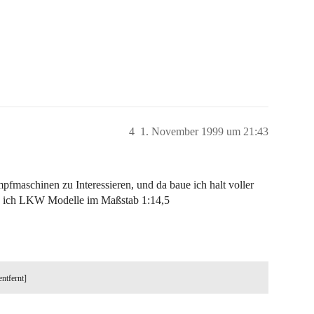
4
1. November 1999 um 21:43
pfmaschinen zu Interessieren, und da baue ich halt voller
te ich LKW Modelle im Maßstab 1:14,5
entfernt]