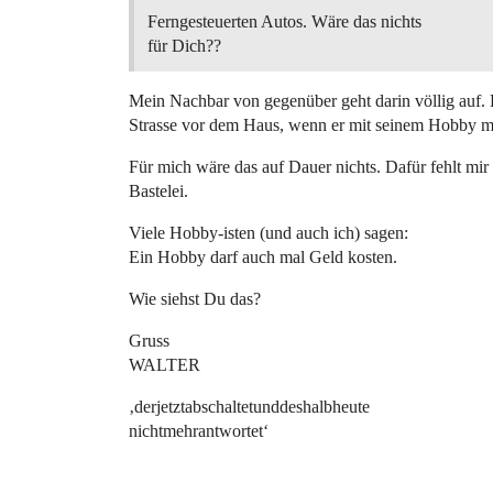
Ferngesteuerten Autos. Wäre das nichts
für Dich??
Mein Nachbar von gegenüber geht darin völlig auf. 
Strasse vor dem Haus, wenn er mit seinem Hobby ma
Für mich wäre das auf Dauer nichts. Dafür fehlt mir
Bastelei.
Viele Hobby-isten (und auch ich) sagen:
Ein Hobby darf auch mal Geld kosten.
Wie siehst Du das?
Gruss
WALTER
‚derjetztabschaltetunddeshalbheute
nichtmehrantwortet‘