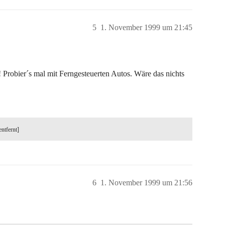
5
1. November 1999 um 21:45
 Probier´s mal mit Ferngesteuerten Autos. Wäre das nichts
entfernt]
6
1. November 1999 um 21:56