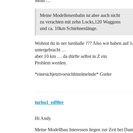
Moin …
Meine Modelleisenbahn ist aber auch nicht
zu verachten mit zehn Locks,120 Waggons
und ca. 10km Schiehnenlänge.
Wohnst du in ner turnhalle ??? Also wir haben auf
untergebracht …
aber 10 km … da dürfte selbst in Z ein
Problem werden.
*einesichjetztvorsichhinrätselnde* Gurke
turbo1_ed9fee
Hi Andy
Meine Modellbau Interessen liegen zur Zeit bei D