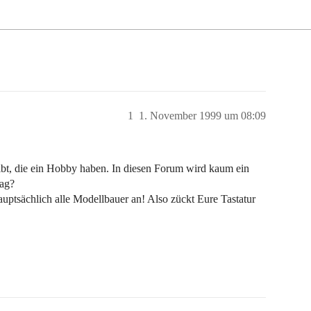
1
1. November 1999 um 08:09
ibt, die ein Hobby haben. In diesen Forum wird kaum ein
mag?
auptsächlich alle Modellbauer an! Also zückt Eure Tastatur