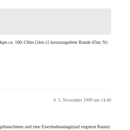
 14qm ca. 100-150m Gleis (1 kreuzungsfreie Runde 65m; N)
9
5. November 1999 um 14:40
ampfmaschinen und eine Eisenbahnanlage(auf engstem Raum)