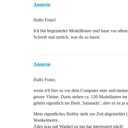
Anonym
Hallo Franz!
Ich bin begeisterter Modellbauer und baue vor alle
Schreib mal zurück, was du so baust.
Anonym
Hallo Franz,
wenn ich hier so vor dem Computer sitze und meine
grosse Vitrine. Darin stehen ca. 120 Modellautos i
gehört eigentlich ins Brett ‚Sammeln‘, aber es ist j
Mein eigentliches Hobby steht zur Zeit abgemeldet 
Wankelmotor.
Alles was mit Wankel zu tun hat interessiert mich!