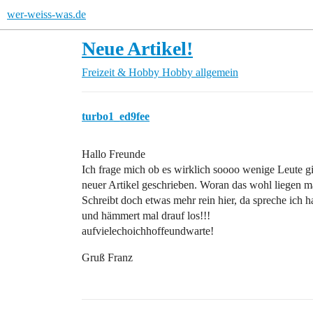
wer-weiss-was.de
Neue Artikel!
Freizeit & Hobby
Hobby allgemein
turbo1_ed9fee
Hallo Freunde
Ich frage mich ob es wirklich soooo wenige Leute g
neuer Artikel geschrieben. Woran das wohl liegen 
Schreibt doch etwas mehr rein hier, da spreche ich h
und hämmert mal drauf los!!!
aufvielechoichhoffeundwarte!
Gruß Franz