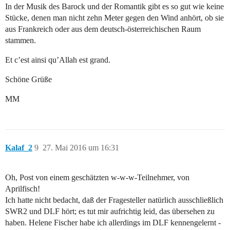
In der Musik des Barock und der Romantik gibt es so gut wie keine
Stücke, denen man nicht zehn Meter gegen den Wind anhört, ob sie
aus Frankreich oder aus dem deutsch-österreichischen Raum
stammen.
Et c’est ainsi qu’Allah est grand.
Schöne Grüße
MM
Kalaf_2
9
27. Mai 2016 um 16:31
Oh, Post von einem geschätzten w-w-w-Teilnehmer, von
Aprilfisch!
Ich hatte nicht bedacht, daß der Fragesteller natürlich ausschließlich
SWR2 und DLF hört; es tut mir aufrichtig leid, das übersehen zu
haben. Helene Fischer habe ich allerdings im DLF kennengelernt -