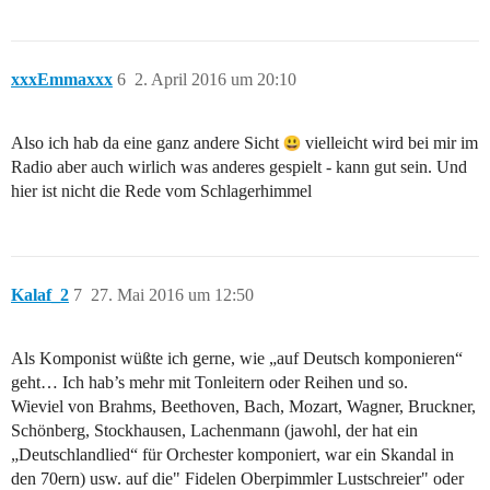
xxxEmmaxxx
6
2. April 2016 um 20:10
Also ich hab da eine ganz andere Sicht
vielleicht wird bei mir im
Radio aber auch wirlich was anderes gespielt - kann gut sein. Und
hier ist nicht die Rede vom Schlagerhimmel
Kalaf_2
7
27. Mai 2016 um 12:50
Als Komponist wüßte ich gerne, wie „auf Deutsch komponieren“
geht… Ich hab’s mehr mit Tonleitern oder Reihen und so.
Wieviel von Brahms, Beethoven, Bach, Mozart, Wagner, Bruckner,
Schönberg, Stockhausen, Lachenmann (jawohl, der hat ein
„Deutschlandlied“ für Orchester komponiert, war ein Skandal in
den 70ern) usw. auf die" Fidelen Oberpimmler Lustschreier" oder