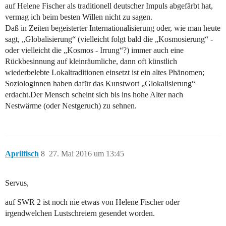
auf Helene Fischer als traditionell deutscher Impuls abgefärbt hat,
vermag ich beim besten Willen nicht zu sagen.
Daß in Zeiten begeisterter Internationalisierung oder, wie man heute
sagt, „Globalisierung“ (vielleicht folgt bald die „Kosmosierung“ -
oder vielleicht die „Kosmos - Irrung“?) immer auch eine
Rückbesinnung auf kleinräumliche, dann oft künstlich
wiederbelebte Lokaltraditionen einsetzt ist ein altes Phänomen;
Soziologinnen haben dafür das Kunstwort „Glokalisierung“
erdacht.Der Mensch scheint sich bis ins hohe Alter nach
Nestwärme (oder Nestgeruch) zu sehnen.
Aprilfisch
8
27. Mai 2016 um 13:45
Servus,
auf SWR 2 ist noch nie etwas von Helene Fischer oder
irgendwelchen Lustschreiern gesendet worden.