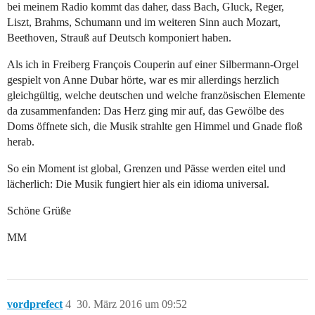
bei meinem Radio kommt das daher, dass Bach, Gluck, Reger,
Liszt, Brahms, Schumann und im weiteren Sinn auch Mozart,
Beethoven, Strauß auf Deutsch komponiert haben.
Als ich in Freiberg François Couperin auf einer Silbermann-Orgel
gespielt von Anne Dubar hörte, war es mir allerdings herzlich
gleichgültig, welche deutschen und welche französischen Elemente
da zusammenfanden: Das Herz ging mir auf, das Gewölbe des
Doms öffnete sich, die Musik strahlte gen Himmel und Gnade floß
herab.
So ein Moment ist global, Grenzen und Pässe werden eitel und
lächerlich: Die Musik fungiert hier als ein idioma universal.
Schöne Grüße
MM
vordprefect
4
30. März 2016 um 09:52