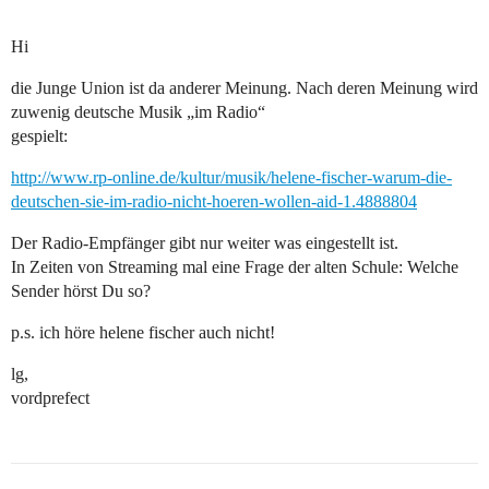
Hi
die Junge Union ist da anderer Meinung. Nach deren Meinung wird
zuwenig deutsche Musik „im Radio“
gespielt:
http://www.rp-online.de/kultur/musik/helene-fischer-warum-die-
deutschen-sie-im-radio-nicht-hoeren-wollen-aid-1.4888804
Der Radio-Empfänger gibt nur weiter was eingestellt ist.
In Zeiten von Streaming mal eine Frage der alten Schule: Welche
Sender hörst Du so?
p.s. ich höre helene fischer auch nicht!
lg,
vordprefect