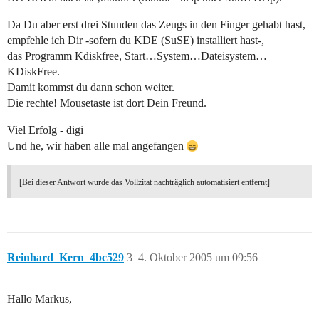
Da Du aber erst drei Stunden das Zeugs in den Finger gehabt hast,
empfehle ich Dir -sofern du KDE (SuSE) installiert hast-,
das Programm Kdiskfree, Start…System…Dateisystem…
KDiskFree.
Damit kommst du dann schon weiter.
Die rechte! Mousetaste ist dort Dein Freund.
Viel Erfolg - digi
Und he, wir haben alle mal angefangen
[Bei dieser Antwort wurde das Vollzitat nachträglich automatisiert entfernt]
Reinhard_Kern_4bc529
3
4. Oktober 2005 um 09:56
Hallo Markus,