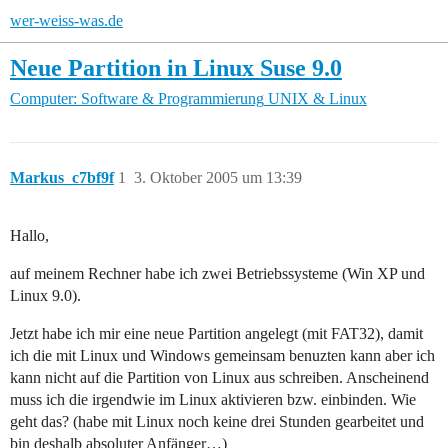
wer-weiss-was.de
Neue Partition in Linux Suse 9.0
Computer: Software & Programmierung
UNIX & Linux
Markus_c7bf9f
1
3. Oktober 2005 um 13:39
Hallo,
auf meinem Rechner habe ich zwei Betriebssysteme (Win XP und
Linux 9.0).
Jetzt habe ich mir eine neue Partition angelegt (mit FAT32), damit
ich die mit Linux und Windows gemeinsam benuzten kann aber ich
kann nicht auf die Partition von Linux aus schreiben. Anscheinend
muss ich die irgendwie im Linux aktivieren bzw. einbinden. Wie
geht das? (habe mit Linux noch keine drei Stunden gearbeitet und
bin deshalb absoluter Anfänger…)