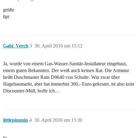
grüße
lipi
Gabi_Verch
3
30. April 2016 um 15:12
Ja, wurde von einem Gas-Wasser-Sanitär-Installateur eingebaut,
einem guten Bekannten. Der weiß auch keinen Rat. Die Armatur
heißt Duschmaster Rain D9640 von Schulte. War zwar über
Hagebaumarkt, aber hat immerhin 300,- Euro gekostet, ist also kein
Discounter-Müll, hoffe ich…
littlepinguin
4
30. April 2016 um 15:30
hi,