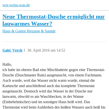
wer-weiss-was.de
Neue Thermostat-Dusche ermöglicht nur
lauwarmes Wasser?
Haus & Garten
Heizung & Sanitär
Gabi_Verch
1
30. April 2016 um 14:52
Hallo,
ich habe im oberen Bad eine Mischbatterie gegen eine Thermostat-
Dusche (Duschmaster Rain) ausgetauscht, von einem Fachmann.
Auch wurde, weil das Wasser nicht warm wurde, einmal die
Kartusche und anschließend auch das komplette Thermostat
ausgetauscht. Dennoch wird das Wasser in der Dusche nur
lauwarm, obwohl es am Waschbecken, in der Wanne
(Einhebelmischer) und im sonstigen Haus heiß wird. Das
Thermostat wird beim Aufdrehen des heißen Wassers auch heiß bis