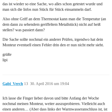
das ist wieder so eine Sache, wo alles schon getestet wurde und
man sich die Infos nun Stück für Stück einsammeln darf.
Also ohne Griff an dem Thermostat kann man die Temperatur (an
dem dann zu sehendem geriffeltem Metallstück) nicht auf heiß
stellen? was passiert dann?
Die Sache sollte nochmal ein anderer Prüfen, irgendwo hat dein
Monteur eventuell einen Fehler drin den er nun nicht mehr sieht.
grüße
lipi
Gabi_Verch
13
30. April 2016 um 19:04
Ich lasse die Finger lieber davon und bitte Anfang der Woche
nochmal meinen Monteur, weiter auszuprobieren. Vielleicht auch
einen anderen… (Aber dass links der Warmwasseranschluss ist, ist