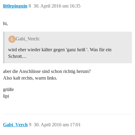
littlepinguin
8
30. April 2016 um 16:35
hi,
Gabi_Verch:
wird eher wieder kälter gegen 'ganz heiß '. Was für ein
Schrott…
aber die Anschlüsse sind schon richtig herum?
Also kalt rechts, warm links.
grüße
lipi
Gabi_Verch
9
30. April 2016 um 17:01