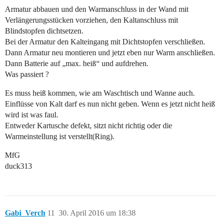
Armatur abbauen und den Warmanschluss in der Wand mit
Verlängerungsstücken vorziehen, den Kaltanschluss mit
Blindstopfen dichtsetzen.
Bei der Armatur den Kalteingang mit Dichtstopfen verschließen.
Dann Armatur neu montieren und jetzt eben nur Warm anschließen.
Dann Batterie auf „max. heiß“ und aufdrehen.
Was passiert ?
Es muss heiß kommen, wie am Waschtisch und Wanne auch.
Einflüsse von Kalt darf es nun nicht geben. Wenn es jetzt nicht heiß
wird ist was faul.
Entweder Kartusche defekt, sitzt nicht richtig oder die
Warmeinstellung ist verstellt(Ring).
MfG
duck313
Gabi_Verch
11
30. April 2016 um 18:38