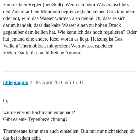
zum rechten Regler (heiß/kalt). Wenn ich beim Wasseranschluss
den Zulauf auf ein Minimum begrenze (habe keinen Druckminderer
oder so), wird das Wasser wärmer, also denke ich, dass es sich
darum handelt, dass das kalte Wasser einen zu hohen Druck
gegenüber dem heißen hat. Wie kann ich das noch regulieren? Oder
hat jemand eine andere Idee, woran es liegt. Heizung ist Gas
Vaillant Thermoblock mit großem Warmwasserspeicher.
Vielen Dank für eine hilfreiche Antwort.
littlepinguin
2
30. April 2016 um 15:01
hi,
wurde er vom Fachmann eingebaut?
Gibt es eine Typenbezeichnung?
Thermostate kann man auch einstellen. Bin mir nur nicht sicher, ob
das bei jedem geht.