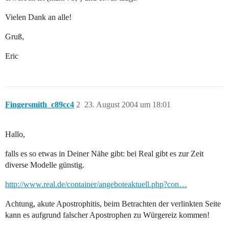
Vielen Dank an alle!
Gruß,
Eric
Fingersmith_c89cc4
2
23. August 2004 um 18:01
Hallo,
falls es so etwas in Deiner Nähe gibt: bei Real gibt es zur Zeit
diverse Modelle günstig.
http://www.real.de/container/angeboteaktuell.php?con…
Achtung, akute Apostrophitis, beim Betrachten der verlinkten Seite
kann es aufgrund falscher Apostrophen zu Würgereiz kommen!