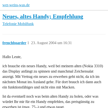
wer-weiss-was.de
Neues, altes Handy; Empfehlung
Telefonie
Mobilfunk
frenchboarder
1
23. August 2004 um 16:31
Hallo Leute,
ich brauche ein neues Handy, weil bei meinem alten (Nokia 3310)
das Display anfängt zu spinnen und manchmal Zeichensalat
anzeigt. Mit Vertrag ein neues zu erwerben geht nicht, da ich im
nächsten Monat ins Ausland gehe. Für dort brauch ich dann auch
ein funktionsfähiges und nicht eins mit Macken.
Ist da eventuell noch was beim alten Handy zu holen, oder was
würdet Ihr mir für ein Handy empfehlen, das preisgünstig zu
erwerben ist (max. 75,-) und etwas taugt.