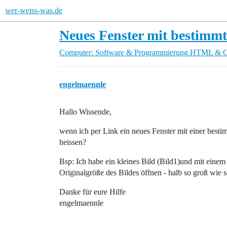
wer-weiss-was.de
Neues Fenster mit bestimm
Computer: Software & Programmierung
HTML & 
engelmaennle
Hallo Wissende,
wenn ich per Link ein neues Fenster mit einer bes
heissen?
Bsp: Ich habe ein kleines Bild (Bild1)und mit einem 
Originalgröße des Bildes öffnen - halb so groß wie s
Danke für eure Hilfe
engelmaennle