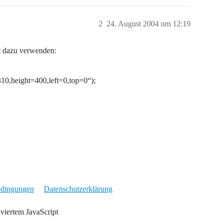
2
24. August 2004 um 12:19
pt dazu verwenden:
10,height=400,left=0,top=0“);
edingungen
Datenschutzerklärung
iviertem JavaScript