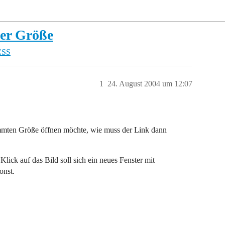
ter Größe
CSS
1
24. August 2004 um 12:07
timmten Größe öffnen möchte, wie muss der Link dann
Klick auf das Bild soll sich ein neues Fenster mit
onst.