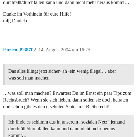
durchfällt/durchfallen kann und dann nicht mehr heraus kommt…
Danke im Vorhinein für eure Hilfe!
mfg Daniela
Enrico_f9387f
2
14. August 2004 um 16:25
Das alles klingt jetzt sicher- äh -ein wenig illegal… aber
was soll man machen
…was soll man machen? Erwartest Du im Ernst ein paar Tips zum
Rechtsbruch? Wenn sie sich lieben, dann sollen sie doch heiraten
und schon gibt es den ersehnten Status mit Bleiberecht!
Ich finde es schlimm das in unserem „sozialen Netz“ jemand
durchfällt/durchfallen kann und dann nicht mehr heraus
kommt…