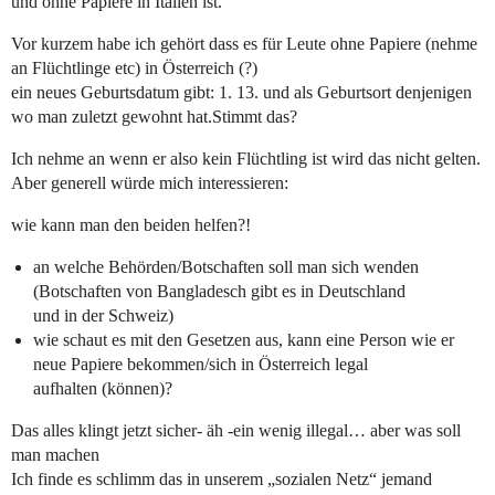
und ohne Papiere in Italien ist.
Vor kurzem habe ich gehört dass es für Leute ohne Papiere (nehme
an Flüchtlinge etc) in Österreich (?)
ein neues Geburtsdatum gibt: 1. 13. und als Geburtsort denjenigen
wo man zuletzt gewohnt hat.Stimmt das?
Ich nehme an wenn er also kein Flüchtling ist wird das nicht gelten.
Aber generell würde mich interessieren:
wie kann man den beiden helfen?!
an welche Behörden/Botschaften soll man sich wenden
(Botschaften von Bangladesch gibt es in Deutschland
und in der Schweiz)
wie schaut es mit den Gesetzen aus, kann eine Person wie er
neue Papiere bekommen/sich in Österreich legal
aufhalten (können)?
Das alles klingt jetzt sicher- äh -ein wenig illegal… aber was soll
man machen
Ich finde es schlimm das in unserem „sozialen Netz“ jemand