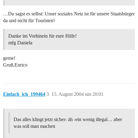
…Du sagst es selbst: Unser soziales Netz ist für unsere Staatsbürger
da und nicht für Touristen!
Danke im Vorhinein für eure Hilfe!
mfg Daniela
gerne!
Gruß,Enrico
Einfach_ich_199464
3
15. August 2004 um 20:01
Das alles klingt jetzt sicher- äh -ein wenig illegal… aber
was soll man machen