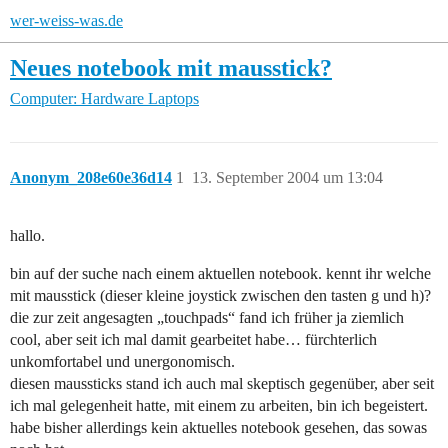
wer-weiss-was.de
Neues notebook mit mausstick?
Computer: Hardware
Laptops
Anonym_208e60e36d14
1
13. September 2004 um 13:04
hallo.
bin auf der suche nach einem aktuellen notebook. kennt ihr welche
mit mausstick (dieser kleine joystick zwischen den tasten g und h)?
die zur zeit angesagten „touchpads“ fand ich früher ja ziemlich
cool, aber seit ich mal damit gearbeitet habe… fürchterlich
unkomfortabel und unergonomisch.
diesen maussticks stand ich auch mal skeptisch gegenüber, aber seit
ich mal gelegenheit hatte, mit einem zu arbeiten, bin ich begeistert.
habe bisher allerdings kein aktuelles notebook gesehen, das sowas