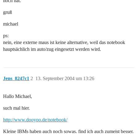
noch hat.
gruß
michael
ps:
nein, eine externe maus ist keine alternative, weil das notebook
hauptsächlich im auto/zug eingesetzt werden wird.
Jens_8247c1
2
13. September 2004 um 13:26
Hallo Michael,
such mal hier.
http://www.dooyoo.de/notebook/
Kleine IBMs haben auch noch sowas. find ich auch zumeist besser.