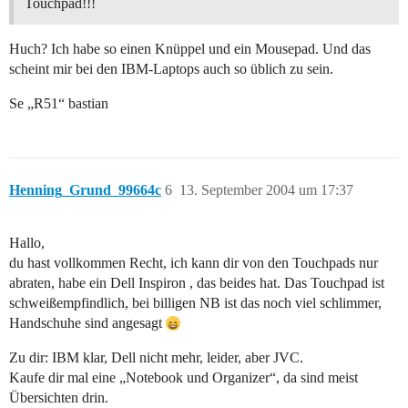
Touchpad!!!
Huch? Ich habe so einen Knüppel und ein Mousepad. Und das
scheint mir bei den IBM-Laptops auch so üblich zu sein.
Se „R51“ bastian
Henning_Grund_99664c
6
13. September 2004 um 17:37
Hallo,
du hast vollkommen Recht, ich kann dir von den Touchpads nur
abraten, habe ein Dell Inspiron , das beides hat. Das Touchpad ist
schweißempfindlich, bei billigen NB ist das noch viel schlimmer,
Handschuhe sind angesagt
Zu dir: IBM klar, Dell nicht mehr, leider, aber JVC.
Kaufe dir mal eine „Notebook und Organizer“, da sind meist
Übersichten drin.