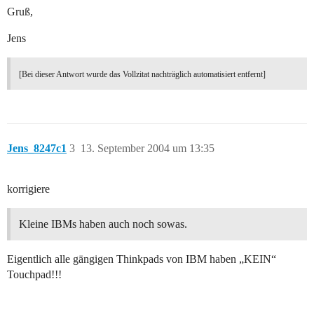
Gruß,
Jens
[Bei dieser Antwort wurde das Vollzitat nachträglich automatisiert entfernt]
Jens_8247c1
3
13. September 2004 um 13:35
korrigiere
Kleine IBMs haben auch noch sowas.
Eigentlich alle gängigen Thinkpads von IBM haben „KEIN“
Touchpad!!!