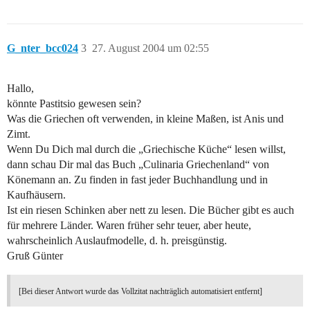
G_nter_bcc024
3
27. August 2004 um 02:55
Hallo,
könnte Pastitsio gewesen sein?
Was die Griechen oft verwenden, in kleine Maßen, ist Anis und
Zimt.
Wenn Du Dich mal durch die „Griechische Küche“ lesen willst,
dann schau Dir mal das Buch „Culinaria Griechenland“ von
Könemann an. Zu finden in fast jeder Buchhandlung und in
Kaufhäusern.
Ist ein riesen Schinken aber nett zu lesen. Die Bücher gibt es auch
für mehrere Länder. Waren früher sehr teuer, aber heute,
wahrscheinlich Auslaufmodelle, d. h. preisgünstig.
Gruß Günter
[Bei dieser Antwort wurde das Vollzitat nachträglich automatisiert entfernt]