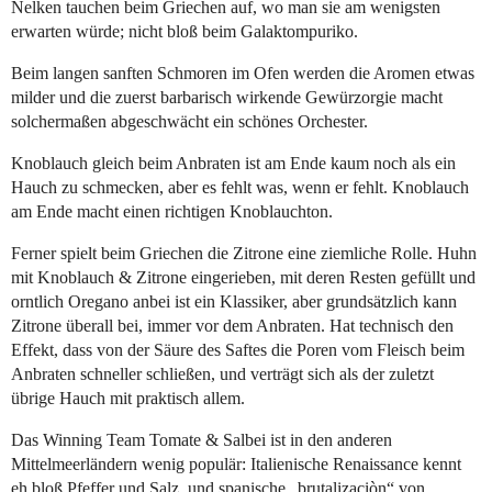
Nelken tauchen beim Griechen auf, wo man sie am wenigsten
erwarten würde; nicht bloß beim Galaktompuriko.
Beim langen sanften Schmoren im Ofen werden die Aromen etwas
milder und die zuerst barbarisch wirkende Gewürzorgie macht
solchermaßen abgeschwächt ein schönes Orchester.
Knoblauch gleich beim Anbraten ist am Ende kaum noch als ein
Hauch zu schmecken, aber es fehlt was, wenn er fehlt. Knoblauch
am Ende macht einen richtigen Knoblauchton.
Ferner spielt beim Griechen die Zitrone eine ziemliche Rolle. Huhn
mit Knoblauch & Zitrone eingerieben, mit deren Resten gefüllt und
orntlich Oregano anbei ist ein Klassiker, aber grundsätzlich kann
Zitrone überall bei, immer vor dem Anbraten. Hat technisch den
Effekt, dass von der Säure des Saftes die Poren vom Fleisch beim
Anbraten schneller schließen, und verträgt sich als der zuletzt
übrige Hauch mit praktisch allem.
Das Winning Team Tomate & Salbei ist in den anderen
Mittelmeerländern wenig populär: Italienische Renaissance kennt
eh bloß Pfeffer und Salz, und spanische „brutalizaciòn“ von