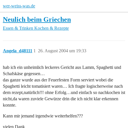
wer-weiss-was.de
Neulich beim Griechen
Essen & Trinken
Kochen & Rezepte
Angela_d48111
1
26. August 2004 um 19:33
hab ich ein unheimlich leckeres Gericht aus Lamm, Spaghetti und
Schafskäse gegessen…
das ganze wurde aus der Feuerfesten Form serviert wobei die
Spaghetti leicht tomatisiert waren… Ich fragte logischerweise nach
dem rezept,natürlich!!! ohne Erfolg…und einfach so nachkochen ist
nicht,da waren zuviele Gewürze drin die ich nicht klar erkennen
konnte.
Kann mir jemand irgendwie weiterhelfen???
vielen Dank