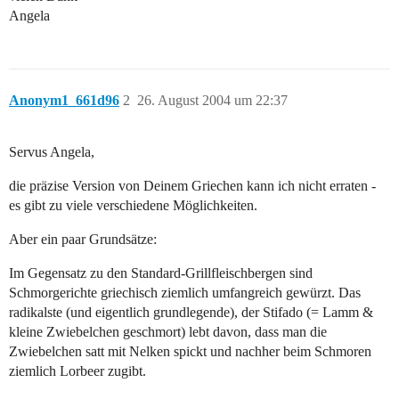
Angela
Anonym1_661d96
2
26. August 2004 um 22:37
Servus Angela,
die präzise Version von Deinem Griechen kann ich nicht erraten -
es gibt zu viele verschiedene Möglichkeiten.
Aber ein paar Grundsätze:
Im Gegensatz zu den Standard-Grillfleischbergen sind
Schmorgerichte griechisch ziemlich umfangreich gewürzt. Das
radikalste (und eigentlich grundlegende), der Stifado (= Lamm &
kleine Zwiebelchen geschmort) lebt davon, dass man die
Zwiebelchen satt mit Nelken spickt und nachher beim Schmoren
ziemlich Lorbeer zugibt.