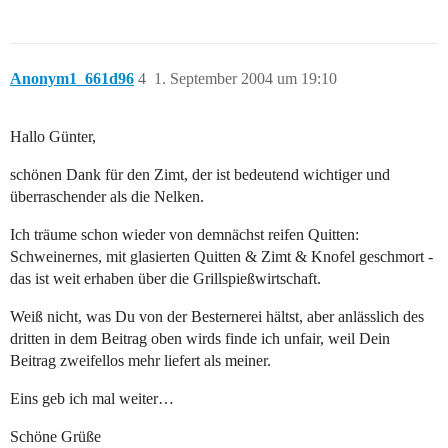
Anonym1_661d96
4
1. September 2004 um 19:10
Hallo Günter,
schönen Dank für den Zimt, der ist bedeutend wichtiger und
überraschender als die Nelken.
Ich träume schon wieder von demnächst reifen Quitten:
Schweinernes, mit glasierten Quitten & Zimt & Knofel geschmort -
das ist weit erhaben über die Grillspießwirtschaft.
Weiß nicht, was Du von der Besternerei hältst, aber anlässlich des
dritten in dem Beitrag oben wirds finde ich unfair, weil Dein
Beitrag zweifellos mehr liefert als meiner.
Eins geb ich mal weiter…
Schöne Grüße