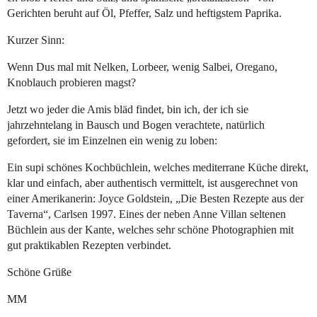
Gerichten beruht auf Öl, Pfeffer, Salz und heftigstem Paprika.
Kurzer Sinn:
Wenn Dus mal mit Nelken, Lorbeer, wenig Salbei, Oregano,
Knoblauch probieren magst?
Jetzt wo jeder die Amis bläd findet, bin ich, der ich sie
jahrzehntelang in Bausch und Bogen verachtete, natürlich
gefordert, sie im Einzelnen ein wenig zu loben:
Ein supi schönes Kochbüchlein, welches mediterrane Küche direkt,
klar und einfach, aber authentisch vermittelt, ist ausgerechnet von
einer Amerikanerin: Joyce Goldstein, „Die Besten Rezepte aus der
Taverna“, Carlsen 1997. Eines der neben Anne Villan seltenen
Büchlein aus der Kante, welches sehr schöne Photographien mit
gut praktikablen Rezepten verbindet.
Schöne Grüße
MM