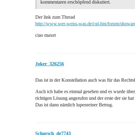
kommentaren erschöpfend diskutiert.
Der link zum Thread
http://www.wer-weiss-was.de/cgi-bin/forum/showa
ciao maxet
Joker_326256
Das ist in der Konstellation auch was für das Rechtsb
Auch ich habe es einmal gesehen und es wurde über
richtigen Lösung angerufen und der erste der sie hat
Das ist dann nämlich lupenreiner Betrug.
Schorsch_de7743