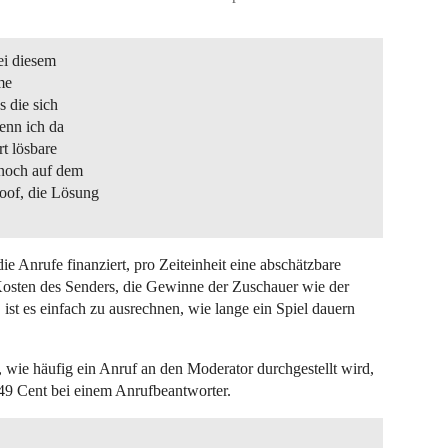
ei diesem
me
s die sich
wenn ich da
t lösbare
 noch auf dem
oof, die Lösung
ie Anrufe finanziert, pro Zeiteinheit eine abschätzbare
osten des Senders, die Gewinne der Zuschauer wie der
st es einfach zu ausrechnen, wie lange ein Spiel dauern
, wie häufig ein Anruf an den Moderator durchgestellt wird,
r 49 Cent bei einem Anrufbeantworter.