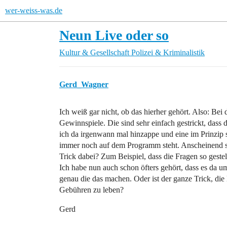
wer-weiss-was.de
Neun Live oder so
Kultur & Gesellschaft
Polizei & Kriminalistik
Gerd_Wagner
Ich weiß gar nicht, ob das hierher gehört. Also: Bei
Gewinnspiele. Die sind sehr einfach gestrickt, dass 
ich da irgenwann mal hinzappe und eine im Prinzip so
immer noch auf dem Programm steht. Anscheinend sin
Trick dabei? Zum Beispiel, dass die Fragen so gestell
Ich habe nun auch schon öfters gehört, dass es da 
genau die das machen. Oder ist der ganze Trick, di
Gebühren zu leben?
Gerd