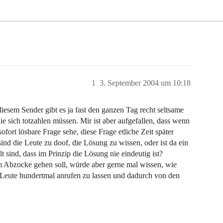
1
3. September 2004 um 10:18
 diesem Sender gibt es ja fast den ganzen Tag recht seltsame
die sich totzahlen müssen. Mir ist aber aufgefallen, dass wenn
fort lösbare Frage sehe, diese Frage etliche Zeit später
d die Leute zu doof, die Lösung zu wissen, oder ist da ein
t sind, dass im Prinzip die Lösung nie eindeutig ist?
um Abzocke gehen soll, würde aber gerne mal wissen, wie
e Leute hundertmal anrufen zu lassen und dadurch von den