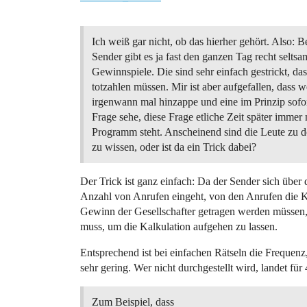
Ich weiß gar nicht, ob das hierher gehört. Also: B
Sender gibt es ja fast den ganzen Tag recht seltsa
Gewinnspiele. Die sind sehr einfach gestrickt, das
totzahlen müssen. Mir ist aber aufgefallen, dass 
irgenwann mal hinzappe und eine im Prinzip sofor
Frage sehe, diese Frage etliche Zeit später immer
Programm steht. Anscheinend sind die Leute zu d
zu wissen, oder ist da ein Trick dabei?
Der Trick ist ganz einfach: Da der Sender sich über d
Anzahl von Anrufen eingeht, von den Anrufen die K
Gewinn der Gesellschafter getragen werden müssen, i
muss, um die Kalkulation aufgehen zu lassen.
Entsprechend ist bei einfachen Rätseln die Frequenz
sehr gering. Wer nicht durchgestellt wird, landet fü
Zum Beispiel, dass