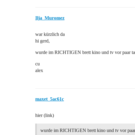
Ilja_Muromez
war kürzlich da
hi gerd,
wurde im RICHTIGEN brett kino und tv vor paar tag
cu
alex
maxet_5ac61c
hier (link)
wurde im RICHTIGEN brett kino und tv vor paar 