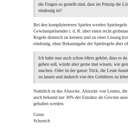
die Fragen so gestellt sind, dass im Prinzip die L
eindeutig ist?
Bei den komplizierteren Spielen werden Spielregeln n
Gewinnspielsender i. d. R. über einen recht grobmasc
Regeln dennoch zu kennen und zu einer Lösung komm
eindeutig, ohne Bekanntgabe der Spielregeln aber oft
Ich habe nun auch schon öfters gehört, dass es 
gehen soll, würde aber gerne mal wissen, wie gen
machen. Oder ist der ganze Trick, die Leute hund
zu lassen und dadurch von den Gebühren zu lebe
Natürlich ist das Abzocke. Abzocke von Leuten, die
auch bekannt nur 30% der Einsätze als Gewinn aussc
gehalten werden.
Gruss
Schorsch