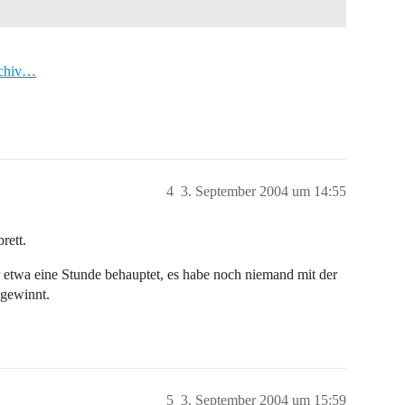
rchiv…
4
3. September 2004 um 14:55
rett.
 etwa eine Stunde behauptet, es habe noch niemand mit der
 gewinnt.
5
3. September 2004 um 15:59