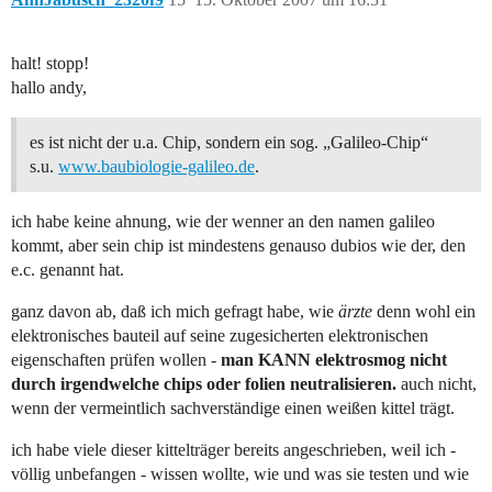
halt! stopp!
hallo andy,
es ist nicht der u.a. Chip, sondern ein sog. „Galileo-Chip“
s.u.
www.baubiologie-galileo.de
.
ich habe keine ahnung, wie der wenner an den namen galileo
kommt, aber sein chip ist mindestens genauso dubios wie der, den
e.c. genannt hat.
ganz davon ab, daß ich mich gefragt habe, wie
ärzte
denn wohl ein
elektronisches bauteil auf seine zugesicherten elektronischen
eigenschaften prüfen wollen -
man KANN elektrosmog nicht
durch irgendwelche chips oder folien neutralisieren.
auch nicht,
wenn der vermeintlich sachverständige einen weißen kittel trägt.
ich habe viele dieser kittelträger bereits angeschrieben, weil ich -
völlig unbefangen - wissen wollte, wie und was sie testen und wie