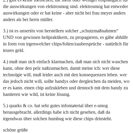
die auswirkungen von elektrosmog sind. elektrosmog hat entweder
auswirkungen oder er hat keine - aber nicht bei frau meyer anders
anders als bei herrn müller.
3.) ist es unseriös von herstellern solcher „schutzmaßnahmen“
UND von gewissen heilpraktikern, zu propagieren, es gäbe abhilfe
in form von irgenwelcher chips/folien/zaubersprüche - natürlich für
teures geld.
4.) muß man sich einfach klarmachen, daß man sich nicht waschen
kann, ohne den pelz naßzumachen. damit meine ich: wer diese
technolgie will, muß leider auch mit den konsequenzen leben. wer
das jedoch nicht will, sollte handys oder dergleichen da meiden, wo
er es kann. einen chip aufzukleben und dennoch mit dem handy zu
hantieren wie wild, ist keine lösung.
5.) quarks & co. hat sehr gutes infomaterial über e-smog
herausgebracht. allerdings habe ich nicht gesehen, daß da
irgendwas über solchen humbug wie diese chips drinsteht.
schöne grüße