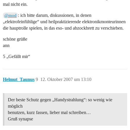
mal nicht ein.
: ich bitte darum, diskussionen, in denen
@mod
„elektrofeinfühlige“ und heilpraktizierende elektronikmonteurinnen
die hauptrolle spielen, in das eso- und abzockbrett zu verschieben.
schöne grüße
ann
5 „Gefällt mir“
Helmut_Taunus
9
12. Oktober 2007 um 13:10
Der beste Schutz gegen „Handystrahlung“: so wenig wie
möglich
benutzen, kurz fassen, lieber mal schreiben…
Gruß synapse