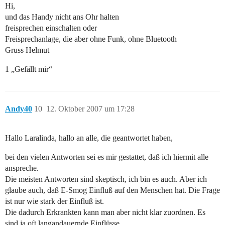
Hi,
und das Handy nicht ans Ohr halten
freisprechen einschalten oder
Freisprechanlage, die aber ohne Funk, ohne Bluetooth
Gruss Helmut
1 „Gefällt mir“
Andy40
10
12. Oktober 2007 um 17:28
Hallo Laralinda, hallo an alle, die geantwortet haben,
bei den vielen Antworten sei es mir gestattet, daß ich hiermit alle
anspreche.
Die meisten Antworten sind skeptisch, ich bin es auch. Aber ich
glaube auch, daß E-Smog Einfluß auf den Menschen hat. Die Frage
ist nur wie stark der Einfluß ist.
Die dadurch Erkrankten kann man aber nicht klar zuordnen. Es
sind ja oft langandauernde Einflüsse.