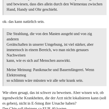
und bewiesen, dass dies allein durch den Wärmestau zwischen
Hand, Handy und Ohr geschieht.
ok- das kann natürlich sein.
Die Strahlung, die von den Masten ausgeht und von zig
anderen
Gerätschaften in unserer Umgebung, ist viel stärker, aber
immernoch in einem Bereich, wo man nichts genaues
Nachweisen
kann, wie es sich auf Menschen auswirkt.
Meine Meinung: Panikmache und Bauernfängerei. Wenn
Elektrosmog
so schlimm wäre müssten wir alle sehr krank sein.
Wie oben gesagt, das ist schwer zu beweisen. Aber wissen wir, ob
irgendwelche Krankheiten, die der Arzt nicht lokalisieren kann (soll
es geben), nicht in E-Smog ihre Ursache haben?
Der Chip soll übrigens ca EUR 40 kosten.