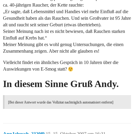
ca. 40-jährigen Raucher, der Kette rauchte:
„Er sagte, daß Lebensmittel und Handies viel mehr Einfluß auf die
Gesundheit haben als das Rauchen. Und sein Großvater ist 95 Jahre
alt und raucht seit seiner Geburt (etwas übertrieben).
Seiner Meinung nach ist es nicht bewiesen, daß Rauchen starken
Einfluß auf Krebs hat.“
Meiner Meinung gibt es wohl genug Untersuchungen, die einen
Zusammenhang zeigen. Aber nicht alle glauben es!
Vielleicht findet ein ähnliches Gespräch in 10 Jahren über die
Auswirkungen von E-Smog statt?
In diesem Sinne Gruß Andy.
[Bei dieser Antwort wurde das Vollzitat nachträglich automatisiert entfernt]
AnnJabusch_2320f9
15
15. Oktober 2007 um 16:31