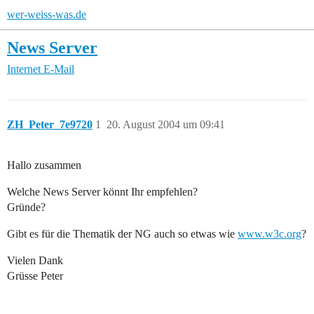
wer-weiss-was.de
News Server
Internet
E-Mail
ZH_Peter_7e9720
1
20. August 2004 um 09:41
Hallo zusammen
Welche News Server könnt Ihr empfehlen?
Gründe?
Gibt es für die Thematik der NG auch so etwas wie
www.w3c.org
?
Vielen Dank
Grüsse Peter