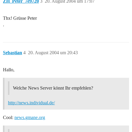
ZH_Peter_7e9720
3
20. August 2004 um 17:07
Thx! Grüsse Peter
.
Sebastian
4
20. August 2004 um 20:43
Hallo,
Welche News Server könnt Ihr empfehlen?
http://news.individual.de/
Cool:
news.gmane.org