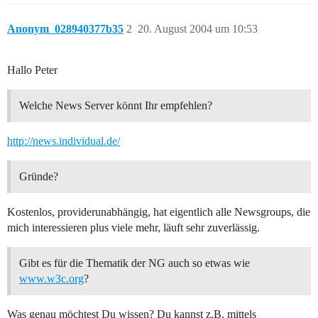
Anonym_028940377b35
2
20. August 2004 um 10:53
Hallo Peter
Welche News Server könnt Ihr empfehlen?
http://news.individual.de/
Gründe?
Kostenlos, providerunabhängig, hat eigentlich alle Newsgroups, die
mich interessieren plus viele mehr, läuft sehr zuverlässig.
Gibt es für die Thematik der NG auch so etwas wie
www.w3c.org
?
Was genau möchtest Du wissen? Du kannst z.B. mittels