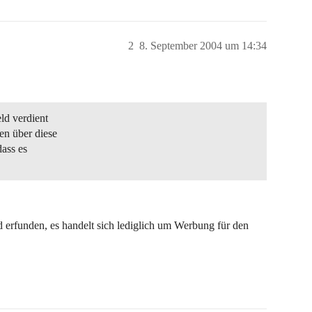
2
8. September 2004 um 14:34
ld verdient
en über diese
ass es
 erfunden, es handelt sich lediglich um Werbung für den