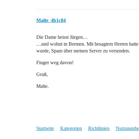
Malte_4b1c84
Die Dame heisst Jürgen…
…und wohnt in Bremen. Mit besagtem Herren hatte 
wurde, Spam über meinen Server zu versenden.
Finger weg davon!
Gruß,
Malte.
Startseite
Kategorien
Richtlinien
Nutzungsb