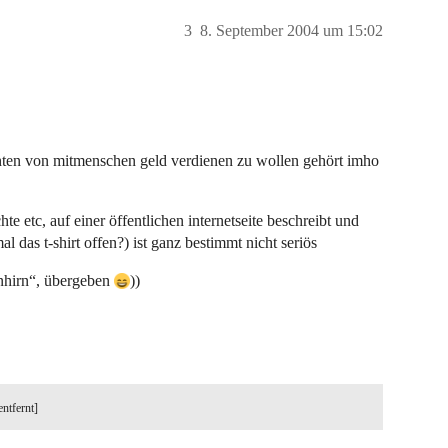
3
8. September 2004 um 15:02
hten von mitmenschen geld verdienen zu wollen gehört imho
hte etc, auf einer öffentlichen internetseite beschreibt und
l das t-shirt offen?) ist ganz bestimmt nicht seriös
inhirn“, übergeben
))
entfernt]