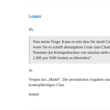
Lemmy
Hi,
Nun meine Frage: Kann es sein dass Sie damit Ge
wenn Sie es schafft ahnungslose Leute zum Chatt
Nummer (im Kleingedruckten von smschat steht d
1,99€ pro SMS kostet) zu überreden?
Ja.
Vergiss das „Mädel“. Die persönlichen Angaben sind
kostenpflichtigen Chat.
lemmy