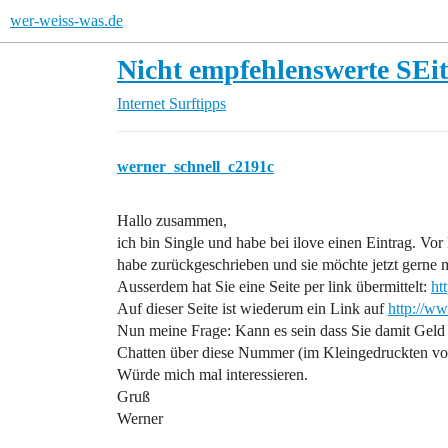
wer-weiss-was.de
Nicht empfehlenswerte SEi
Internet
Surftipps
werner_schnell_c2191c
Hallo zusammen,
ich bin Single und habe bei ilove einen Eintrag. V
habe zurückgeschrieben und sie möchte jetzt gerne m
Ausserdem hat Sie eine Seite per link übermittelt:
ht
Auf dieser Seite ist wiederum ein Link auf
http://w
Nun meine Frage: Kann es sein dass Sie damit Geld 
Chatten über diese Nummer (im Kleingedruckten von
Würde mich mal interessieren.
Gruß
Werner