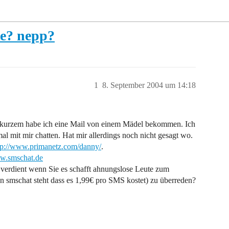
te? nepp?
1
8. September 2004 um 14:18
or kurzem habe ich eine Mail von einem Mädel bekommen. Ich
al mit mir chatten. Hat mir allerdings noch nicht gesagt wo.
tp://www.primanetz.com/danny/
.
ww.smschat.de
verdient wenn Sie es schafft ahnungslose Leute zum
 smschat steht dass es 1,99€ pro SMS kostet) zu überreden?