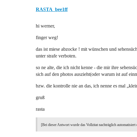
RASTA_bee1ff
hi werner,
finger weg!
das ist miese abzocke ! mit wünschen und sehensüc
unter strafe verboten.
so ne alte, die ich nicht kenne - die mir ihre sehensüc
sich auf den photos auszieht(oder warum ist auf einma
bzw. die kontrolle nie an das, ich nenne es mal „kle
gruß
rasta
[Bei dieser Antwort wurde das Vollzitat nachträglich automatisiert 