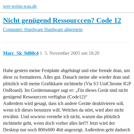
wer-weiss-was.de
Nicht genügend Ressourccen? Code 12
Computer: Hardware
Hardware allgemein
Marc_Sk_9d80c4
1
5. November 2005 um 18:20
Habe gestern meine Festplatte abgehängt und eine fremde dran, um
diese zu formatieren. Alles gut. Danach meine alte wieder dran und
plötzlich will meine Grafikkarte nichtmehr (Via S3 UniChrome IGP
OnBoard). Im Gerätemanager sagt er: „Für dieses Gerät sind nicht
genügend Ressourccen verfügbar (Code12)“
Außerdem wird gesagt, dass ich andere Geräte deaktivieren soll,
wenn ich dieses benutzen will. Welches da stört, wird aber nicht
erwähnt. Und sowieso verstehe ich nicht, warum das plötzlich
nichtmehr geht, wenn doch vorher alles lief?! Jetzt wird der
Desktop nur noch 800x600 4bit angezeigt. Außerdem geht dadurch