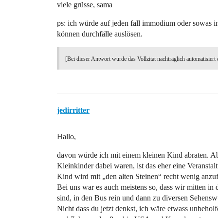
viele grüsse, sama
ps: ich würde auf jeden fall immodium oder sowas in
können durchfälle auslösen.
[Bei dieser Antwort wurde das Vollzitat nachträglich automatisiert 
jedirritter
Hallo,
davon würde ich mit einem kleinen Kind abraten. A
Kleinkinder dabei waren, ist das eher eine Veransta
Kind wird mit „den alten Steinen“ recht wenig an
Bei uns war es auch meistens so, dass wir mitten in
sind, in den Bus rein und dann zu diversen Sehenswü
Nicht dass du jetzt denkst, ich wäre etwass unbeholf