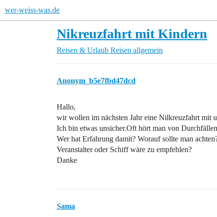
wer-weiss-was.de
Nikreuzfahrt mit Kindern
Reisen & Urlaub
Reisen allgemein
Anonym_b5e7fbd47dcd
Hallo,
wir wollen im nächsten Jahr eine Nilkreuzfahrt mit 
Ich bin etwas unsicher.Oft hört man von Durchfällen
Wer hat Erfahrung damit? Worauf sollte man achten
Veranstalter oder Schiff wäre zu empfehlen?
Danke
Sama