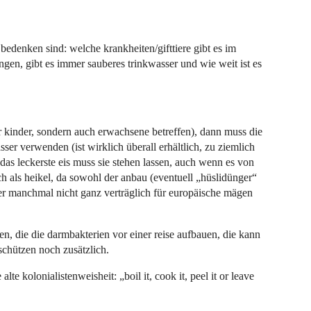
 bedenken sind: welche krankheiten/gifttiere gibt es im
angen, gibt es immer sauberes trinkwasser und wie weit ist es
ur kinder, sondern auch erwachsene betreffen), dann muss die
r verwenden (ist wirklich überall erhältlich, zu ziemlich
das leckerste eis muss sie stehen lassen, auch wenn es von
uch als heikel, da sowohl der anbau (eventuell „hüslidünger“
 manchmal nicht ganz verträglich für europäische mägen
en, die die darmbakterien vor einer reise aufbauen, die kann
chützen noch zusätzlich.
 alte kolonialistenweisheit: „boil it, cook it, peel it or leave