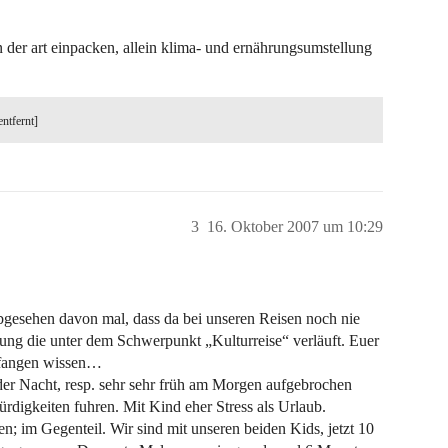
 der art einpacken, allein klima- und ernährungsumstellung
entfernt]
3
16. Oktober 2007 um 10:29
bgesehen davon mal, dass da bei unseren Reisen noch nie
ltung die unter dem Schwerpunkt „Kulturreise“ verläuft. Euer
zufangen wissen…
 der Nacht, resp. sehr sehr früh am Morgen aufgebrochen
rdigkeiten fuhren. Mit Kind eher Stress als Urlaub.
en; im Gegenteil. Wir sind mit unseren beiden Kids, jetzt 10