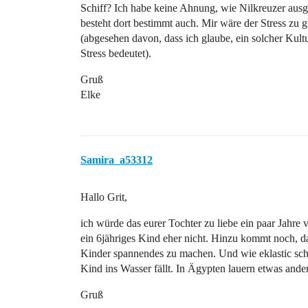
Schiff? Ich habe keine Ahnung, wie Nilkreuzer ausge
besteht dort bestimmt auch. Mir wäre der Stress zu g
(abgesehen davon, dass ich glaube, ein solcher Kul
Stress bedeutet).
Gruß
Elke
Samira_a53312
Hallo Grit,
ich würde das eurer Tochter zu liebe ein paar Jahre 
ein 6jähriges Kind eher nicht. Hinzu kommt noch, da
Kinder spannendes zu machen. Und wie eklastic scho
Kind ins Wasser fällt. In Ägypten lauern etwas ande
Gruß