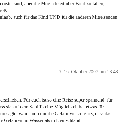
rüstet sind, aber die Möglichkeit über Bord zu fallen,
roß.
turlaub, auch für das Kind UND für die anderen Mitreisenden
5
16. Oktober 2007 um 13:48
verschieben. Für euch ist so eine Reise super spannend, für
ss sie auf dem Schiff keine Möglichkeit hat etwas für
n sagte, wäre auch mir die Gefahr viel zu groß, dass das
re Gefahren im Wasser als in Deutschland.