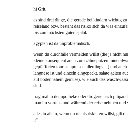
hi Grit,
es sind drei dinge, die gerade bei kindern wichtig zu
reiseland bzw. besteht das risiko sich da was einzuf
bis zum nächsten guten spital.
ägypten ist da unproblematisch.
wenn du durchfälle vermeiden willst (die ja nicht n
kleine konsequent auch zum zähneputzen mineralwasse
gepfefferten touristenpreisen allerdings…) und auch 
langnese ist und einzeln eingepackt. salate gelten a
auf bodennahem gemüse), wie auch das waschwasser
sind.
frag mal in der apotheke oder drogerie nach präparat
man im vorraus und während der reise nehmen und s
alles in allem, wenn du nichts riskieren willst, gilt die
it“