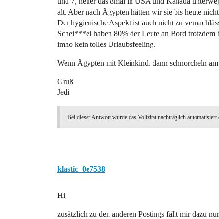
und 7, heuer das 8mal in USA und Kanada unterweg
alt. Aber nach Ägypten hätten wir sie bis heute n
Der hygienische Aspekt ist auch nicht zu vernachläs
Schei***ei haben 80% der Leute an Bord trotzdem 
imho kein tolles Urlaubsfeeling.
Wenn Ägypten mit Kleinkind, dann schnorcheln am 
Gruß
Jedi
[Bei dieser Antwort wurde das Vollzitat nachträglich automatisiert 
klastic_0e7538
Hi,
zusätzlich zu den anderen Postings fällt mir dazu nur