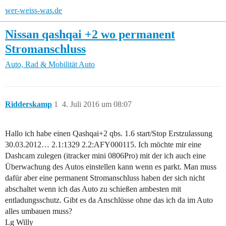
wer-weiss-was.de
Nissan qashqai +2 wo permanent
Stromanschluss
Auto, Rad & Mobilität
Auto
Ridderskamp
1
4. Juli 2016 um 08:07
Hallo ich habe einen Qashqai+2 qbs. 1.6 start/Stop Erstzulassung
30.03.2012… 2.1:1329 2.2:AFY000115. Ich möchte mir eine
Dashcam zulegen (itracker mini 0806Pro) mit der ich auch eine
Überwachung des Autos einstellen kann wenn es parkt. Man muss
dafür aber eine permanent Stromanschluss haben der sich nicht
abschaltet wenn ich das Auto zu schießen ambesten mit
entladungsschutz. Gibt es da Anschlüsse ohne das ich da im Auto
alles umbauen muss?
Lg Willy