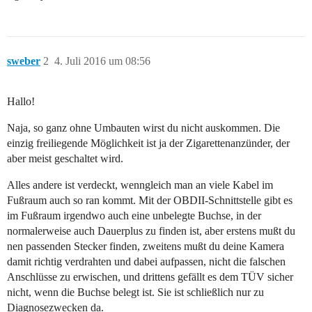
sweber
2
4. Juli 2016 um 08:56
Hallo!
Naja, so ganz ohne Umbauten wirst du nicht auskommen. Die
einzig freiliegende Möglichkeit ist ja der Zigarettenanzünder, der
aber meist geschaltet wird.
Alles andere ist verdeckt, wenngleich man an viele Kabel im
Fußraum auch so ran kommt. Mit der OBDII-Schnittstelle gibt es
im Fußraum irgendwo auch eine unbelegte Buchse, in der
normalerweise auch Dauerplus zu finden ist, aber erstens mußt du
nen passenden Stecker finden, zweitens mußt du deine Kamera
damit richtig verdrahten und dabei aufpassen, nicht die falschen
Anschlüsse zu erwischen, und drittens gefällt es dem TÜV sicher
nicht, wenn die Buchse belegt ist. Sie ist schließlich nur zu
Diagnosezwecken da.