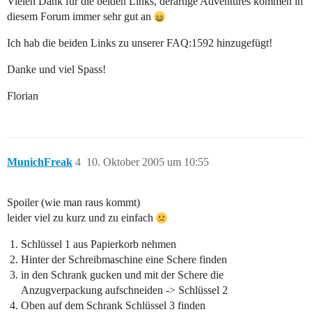
Vielen Dank für die beiden Links, derartige Adventures kommen in
diesem Forum immer sehr gut an
Ich hab die beiden Links zu unserer FAQ:1592 hinzugefügt!
Danke und viel Spass!
Florian
MunichFreak
4
10. Oktober 2005 um 10:55
Spoiler (wie man raus kommt)
leider viel zu kurz und zu einfach
Schlüssel 1 aus Papierkorb nehmen
Hinter der Schreibmaschine eine Schere finden
in den Schrank gucken und mit der Schere die
Anzugverpackung aufschneiden -> Schlüssel 2
Oben auf dem Schrank Schlüssel 3 finden