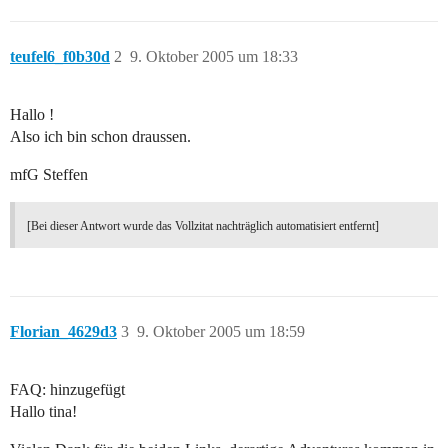
teufel6_f0b30d
2
9. Oktober 2005 um 18:33
Hallo !
Also ich bin schon draussen.
mfG Steffen
[Bei dieser Antwort wurde das Vollzitat nachträglich automatisiert entfernt]
Florian_4629d3
3
9. Oktober 2005 um 18:59
FAQ: hinzugefügt
Hallo tina!