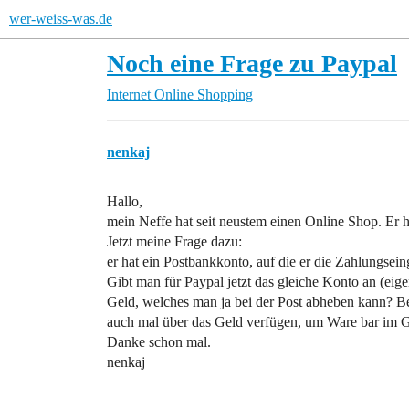
wer-weiss-was.de
Noch eine Frage zu Paypal
Internet
Online Shopping
nenkaj
Hallo,
mein Neffe hat seit neustem einen Online Shop. Er
Jetzt meine Frage dazu:
er hat ein Postbankkonto, auf die er die Zahlungseingä
Gibt man für Paypal jetzt das gleiche Konto an (eig
Geld, welches man ja bei der Post abheben kann? B
auch mal über das Geld verfügen, um Ware bar im 
Danke schon mal.
nenkaj