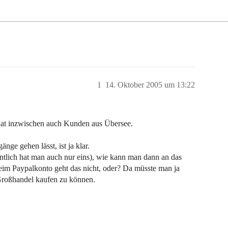
1
14. Oktober 2005 um 13:22
 hat inzwischen auch Kunden aus Übersee.
nge gehen lässt, ist ja klar.
entlich hat man auch nur eins), wie kann man dann an das
eim Paypalkonto geht das nicht, oder? Da müsste man ja
Großhandel kaufen zu können.