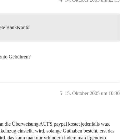
nete BankKonto
Konto Gebühren?
5
15. Oktober 2005 um 10:30
enn die Überweisung AUFS paypal kostet jedenfalls was.
nzug einstellt, wird, solange Guthaben besteht, erst das
ird. das kann man nur vrhindern indem man irgendwo