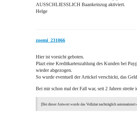
AUSSCHLIESSLICH Baankeinzug aktiviert.
Helge
zoomi_231066
Hier ist vorsicht geboten.
Plazt eine Kreditkartenzahlung des Kunden bei Paypa
wieder abgezogen.
So wurde eventuell der Artickel verschickt, das Gel
Bei mir schon mal der Fall war, seit 2 Jahren streit
[Bei dieser Antwort wurde das Vollzitat nachträglich automatisiert 