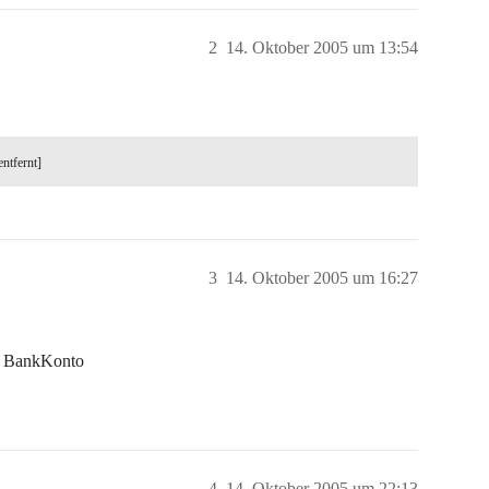
2
14. Oktober 2005 um 13:54
entfernt]
3
14. Oktober 2005 um 16:27
te BankKonto
4
14. Oktober 2005 um 22:13