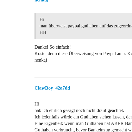
Hi
man überweist paypal guthaben auf das zugeord
HH
Danke! So einfach!
Kostet denn diese Überweisung von Paypal auf’s 
nenkaj
ClawBoy_42a7dd
Hi
hab ich ehrlich gesagt noch nicht drauf geachtet.
Ich jedenfalls würde ein Guthaben stehen lassen, d
Eine Eigenheit: wenn man Guthaben hat ABER Bankei
Guthaben verbraucht, bevor Bankeinzug gemacht w