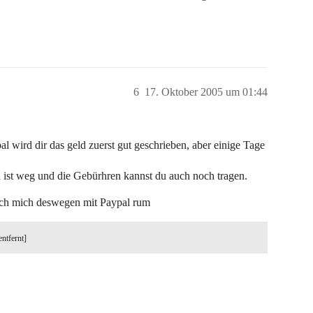
6
17. Oktober 2005 um 01:44
l wird dir das geld zuerst gut geschrieben, aber einige Tage
d ist weg und die Gebürhren kannst du auch noch tragen.
e ich mich deswegen mit Paypal rum
entfernt]